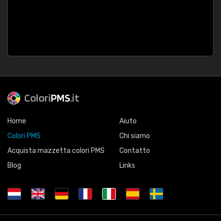
Colori
PMS
.it
Home
Aiuto
Colori PMS
Chi siamo
Acquista mazzetta colori PMS
Contatto
Blog
Links