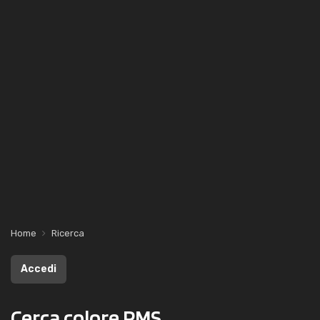
Home
Ricerca
Accedi
Cerca colore PMS