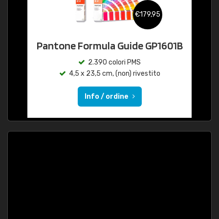
€179,95
Pantone Formula Guide GP1601B
2.390 colori PMS
4,5 x 23,5 cm, (non) rivestito
Info / ordine