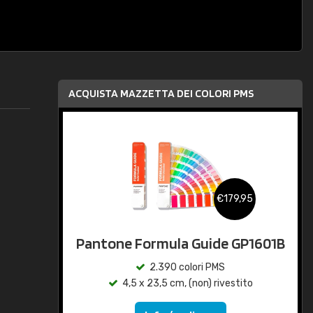
ACQUISTA MAZZETTA DEI COLORI PMS
€179,95
Pantone Formula Guide GP1601B
2.390 colori PMS
4,5 x 23,5 cm, (non) rivestito