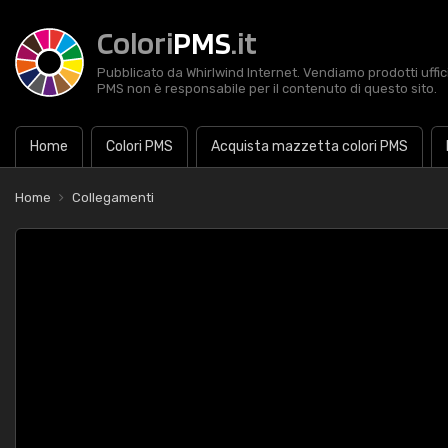
Colori
PMS
.it
Pubblicato da Whirlwind Internet. Vendiamo prodotti uffic
PMS non è responsabile per il contenuto di questo sito.
Home
Colori PMS
Acquista mazzetta colori PMS
Home
Collegamenti