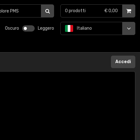
0
prodotti
€ 0,00
Oscuro
Leggero
Italiano
Accedi