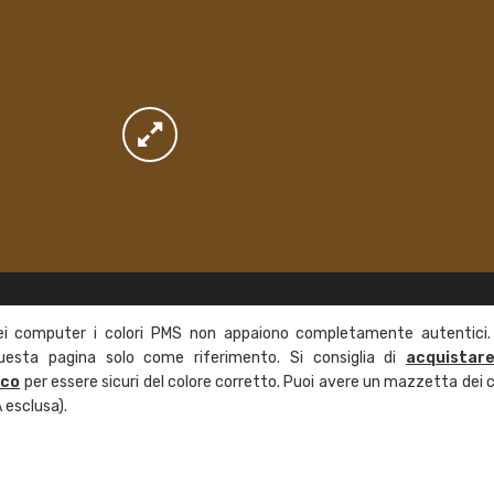
ei computer i colori PMS non appaiono completamente autentici.
questa pagina solo come riferimento. Si consiglia di
acquistar
ico
per essere sicuri del colore corretto. Puoi avere un mazzetta dei c
 esclusa).