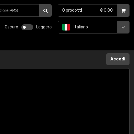
0
prodotti
€ 0,00
Oscuro
Leggero
Italiano
Accedi