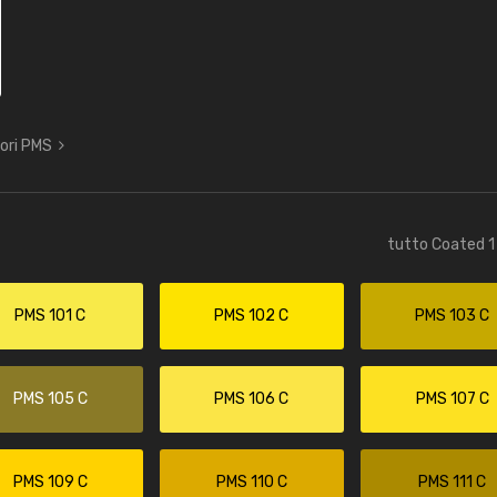
lori PMS
tutto Coated 1 
PMS 101 C
PMS 102 C
PMS 103 C
PMS 105 C
PMS 106 C
PMS 107 C
PMS 109 C
PMS 110 C
PMS 111 C