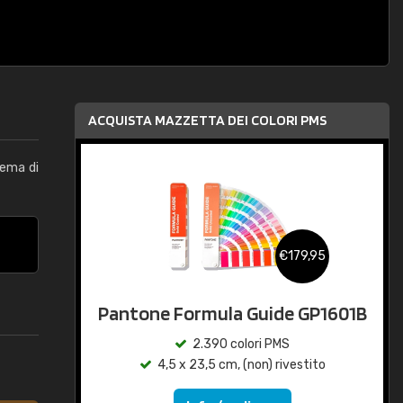
ACQUISTA MAZZETTA DEI COLORI PMS
tema di
€179,95
Pantone Formula Guide GP1601B
2.390 colori PMS
4,5 x 23,5 cm, (non) rivestito