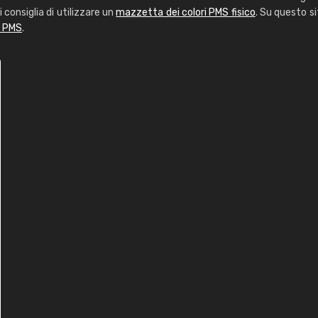
i consiglia di utilizzare un
mazzetta dei colori PMS fisico
. Su questo si
i PMS
.