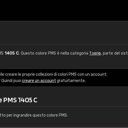
PMS
1405 C
. Questo colore PMS è nella categoria
1 serie
, parte del sis
le creare le proprie collezioni di colori PMS con un account.
 Quindi puoi
creare un account
gratuitamente.
e PMS 1405 C
tto per ingrandire questo colore PMS: