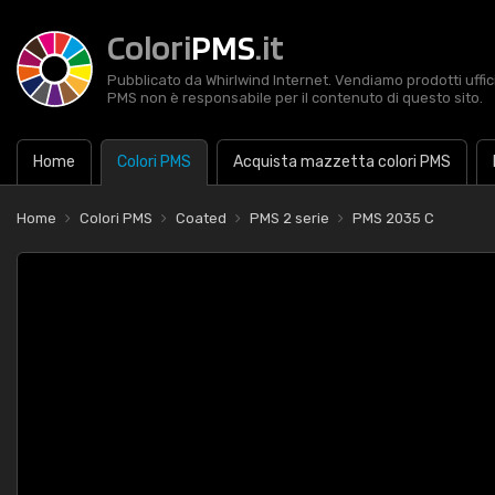
Colori
PMS
.it
Pubblicato da Whirlwind Internet. Vendiamo prodotti uffic
PMS non è responsabile per il contenuto di questo sito.
Home
Colori PMS
Acquista mazzetta colori PMS
Home
Colori PMS
Coated
PMS 2 serie
PMS 2035 C