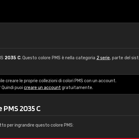
PMS
2035 C
. Questo colore PMS è nella categoria
2 serie
, parte del sis
le creare le proprie collezioni di colori PMS con un account.
 Quindi puoi
creare un account
gratuitamente.
e PMS 2035 C
tto per ingrandire questo colore PMS: