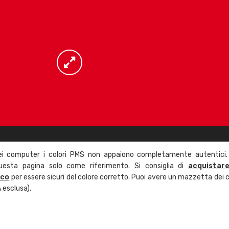
ei computer i colori PMS non appaiono completamente autentici.
questa pagina solo come riferimento. Si consiglia di
acquistar
ico
per essere sicuri del colore corretto. Puoi avere un mazzetta dei c
 esclusa).