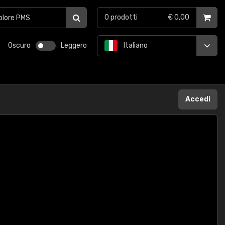
0
prodotti
€ 0,00
Oscuro
Leggero
Italiano
Accedi