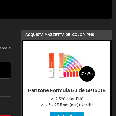
ACQUISTA MAZZETTA DEI COLORI PMS
tema di
€179,95
Pantone Formula Guide GP1601B
2.390 colori PMS
4,5 x 23,5 cm, (non) rivestito