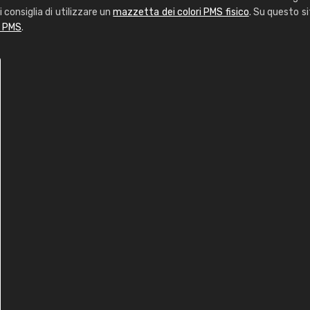
i consiglia di utilizzare un
mazzetta dei colori PMS fisico
. Su questo si
i PMS
.