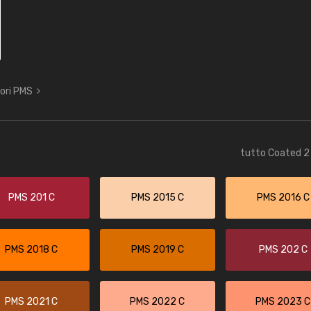
lori PMS
tutto Coated 2 
PMS 201 C
PMS 2015 C
PMS 2016 C
PMS 2018 C
PMS 2019 C
PMS 202 C
PMS 2021 C
PMS 2022 C
PMS 2023 C