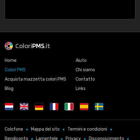
Colori
PMS
.it
Home
Aiuto
Colori PMS
Chi siamo
Acquista mazzetta colori PMS
Contatto
Blog
Links
Colofone
Mappa del sito
Termini e condizioni
Rendiconto
Lamentele
Privacy
Disconoscimento