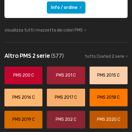
Info / ordine
visualizza tutti i mazzetta dei colori PMS
Altro PMS 2 serie
(577)
tutto Coated 2 serie
PMS 200 C
PMS 201 C
PMS 2015 C
PMS 2016 C
PMS 2017 C
PMS 2018 C
PMS 2019 C
PMS 202 C
PMS 2020 C