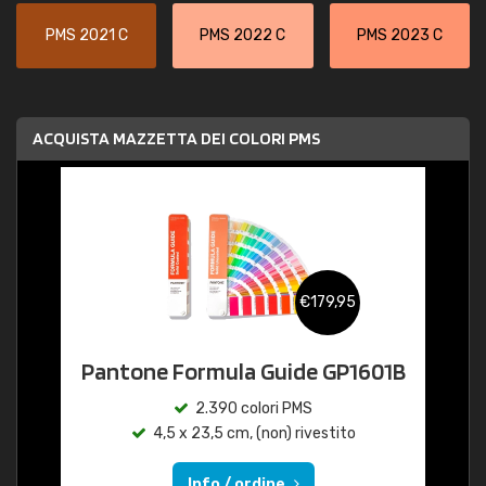
PMS 2021 C
PMS 2022 C
PMS 2023 C
ACQUISTA MAZZETTA DEI COLORI PMS
€179,95
Pantone Formula Guide GP1601B
2.390 colori PMS
4,5 x 23,5 cm, (non) rivestito
Info / ordine