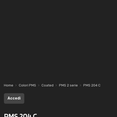
Home
Colori PMS
Coated
PMS 2 serie
PMS 204 C
Accedi
PMS 204 C