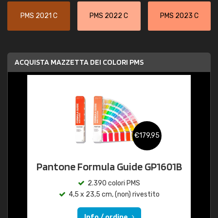
PMS 2021 C
PMS 2022 C
PMS 2023 C
ACQUISTA MAZZETTA DEI COLORI PMS
€179,95
Pantone Formula Guide GP1601B
2.390 colori PMS
4,5 x 23,5 cm, (non) rivestito
Info / ordine