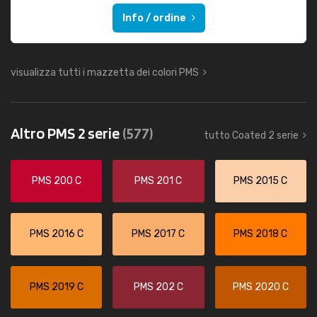
Info / ordine
visualizza tutti i mazzetta dei colori PMS
Altro PMS 2 serie
(577)
tutto Coated 2 serie
PMS 200 C
PMS 201 C
PMS 2015 C
PMS 2016 C
PMS 2017 C
PMS 2018 C
PMS 2019 C
PMS 202 C
PMS 2020 C