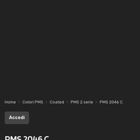
Home
Colori PMS
Coated
PMS 2 serie
PMS 2046 C
Accedi
PMS 2046 C