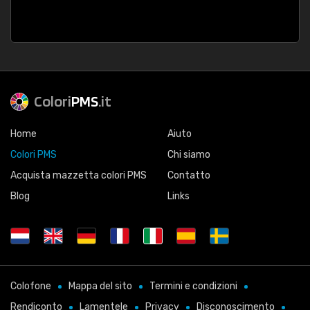
Colori
PMS
.it
Home
Aiuto
Colori PMS
Chi siamo
Acquista mazzetta colori PMS
Contatto
Blog
Links
Colofone
Mappa del sito
Termini e condizioni
Rendiconto
Lamentele
Privacy
Disconoscimento