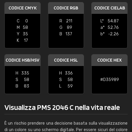
CODICE CMYK
CODICE RGB
CODICE CIELAB
C
0
R
211
L*
54.87
M
58
G
89
a*
52.76
Y
35
B
137
b*
-2.26
K
17
CODICE HSB/HSV
CODICE HSL
CODICE HEX
H
335
H
336
S
58
S
58
#D35989
B
83
L
59
Visualizza PMS 2046 C nella vita reale
È un rischio prendere una decisione basata sulla visualizzazione
di un colore su uno schermo digitale. Per essere sicuri del colore