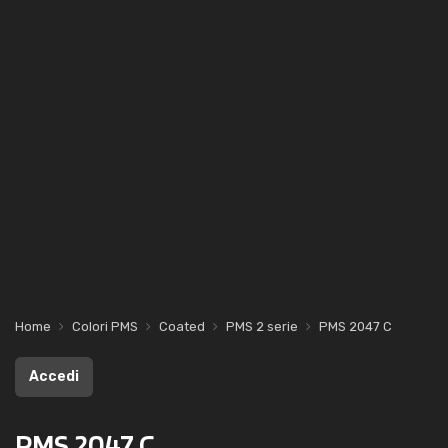
Home
Colori PMS
Coated
PMS 2 serie
PMS 2047 C
Accedi
PMS 2047 C