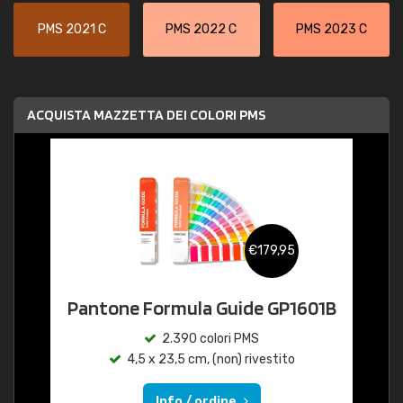
PMS 2021 C
PMS 2022 C
PMS 2023 C
ACQUISTA MAZZETTA DEI COLORI PMS
€179,95
Pantone Formula Guide GP1601B
2.390 colori PMS
4,5 x 23,5 cm, (non) rivestito
Info / ordine