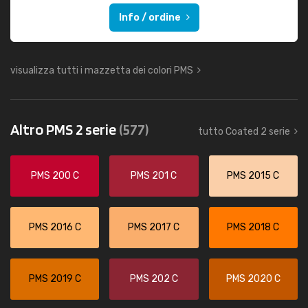
Info / ordine
visualizza tutti i mazzetta dei colori PMS
Altro PMS 2 serie
(577)
tutto Coated 2 serie
PMS 200 C
PMS 201 C
PMS 2015 C
PMS 2016 C
PMS 2017 C
PMS 2018 C
PMS 2019 C
PMS 202 C
PMS 2020 C