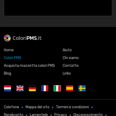
Colori
PMS
.it
Home
Aiuto
Colori PMS
Chi siamo
Acquista mazzetta colori PMS
Contatto
Blog
Links
Colofone
Mappa del sito
Termini e condizioni
Rendiconto
Lamentele
Privacy
Disconoscimento