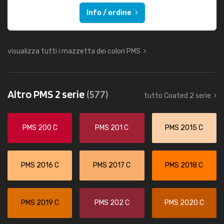
Info / ordine
visualizza tutti i mazzetta dei colori PMS
Altro PMS 2 serie
(577)
tutto Coated 2 serie
PMS 200 C
PMS 201 C
PMS 2015 C
PMS 2016 C
PMS 2017 C
PMS 2018 C
PMS 2019 C
PMS 202 C
PMS 2020 C