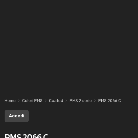
Home
Colori PMS
Coated
PMS 2 serie
PMS 2066 C
Accedi
PMS 2066 C