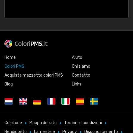
Colori
PMS
.it
Home
Aiuto
Colori PMS
Chi siamo
Acquista mazzetta colori PMS
Contatto
Blog
Links
Colofone
Mappa del sito
Termini e condizioni
Rendiconto
Lamentele
Privacy
Disconoscimento