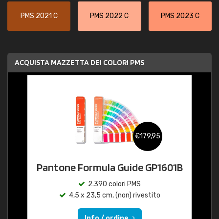
PMS 2021 C
PMS 2022 C
PMS 2023 C
ACQUISTA MAZZETTA DEI COLORI PMS
€179,95
Pantone Formula Guide GP1601B
2.390 colori PMS
4,5 x 23,5 cm, (non) rivestito
Info / ordine