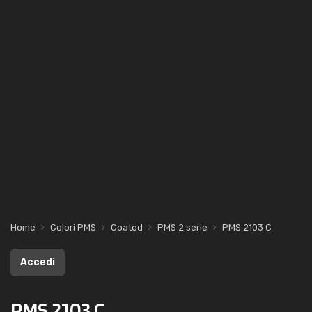
Home
Colori PMS
Coated
PMS 2 serie
PMS 2103 C
Accedi
PMS 2103 C