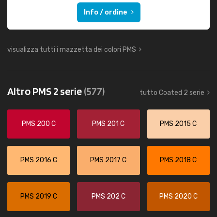
Info / ordine
visualizza tutti i mazzetta dei colori PMS
Altro PMS 2 serie
(577)
tutto Coated 2 serie
PMS 200 C
PMS 201 C
PMS 2015 C
PMS 2016 C
PMS 2017 C
PMS 2018 C
PMS 2019 C
PMS 202 C
PMS 2020 C