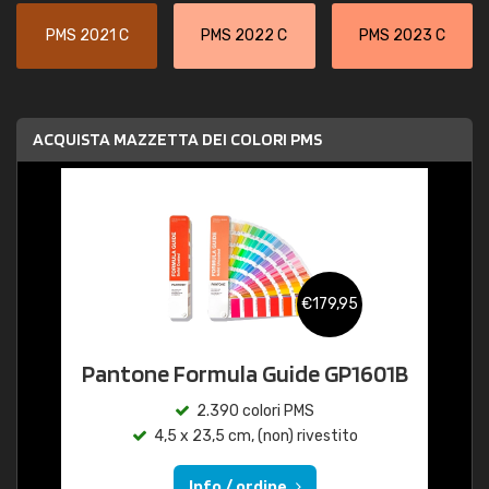
PMS 2021 C
PMS 2022 C
PMS 2023 C
ACQUISTA MAZZETTA DEI COLORI PMS
€179,95
Pantone Formula Guide GP1601B
2.390 colori PMS
4,5 x 23,5 cm, (non) rivestito
Info / ordine