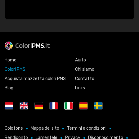
Colori
PMS
.it
Home
Aiuto
Colori PMS
Chi siamo
Acquista mazzetta colori PMS
Contatto
Blog
Links
Colofone
Mappa del sito
Termini e condizioni
Rendiconto
Lamentele
Privacy
Disconoscimento