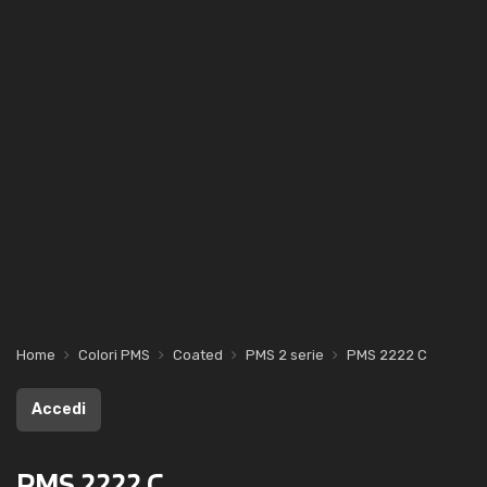
Home
Colori PMS
Coated
PMS 2 serie
PMS 2222 C
Accedi
PMS 2222 C