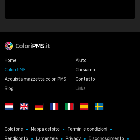
Colori
PMS
.it
Home
Aiuto
Colori PMS
Chi siamo
Acquista mazzetta colori PMS
Contatto
Blog
Links
Colofone
Mappa del sito
Termini e condizioni
Rendiconto
Lamentele
Privacy
Disconoscimento