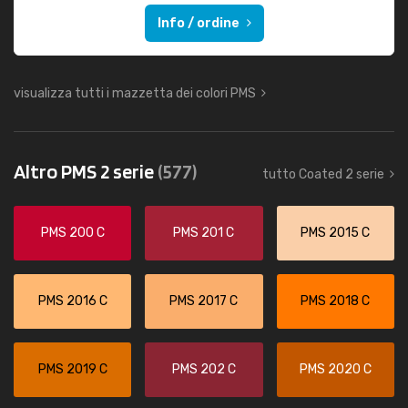
Info / ordine
visualizza tutti i mazzetta dei colori PMS
Altro PMS 2 serie
(577)
tutto Coated 2 serie
PMS 200 C
PMS 201 C
PMS 2015 C
PMS 2016 C
PMS 2017 C
PMS 2018 C
PMS 2019 C
PMS 202 C
PMS 2020 C