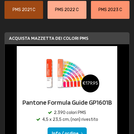
PMS 2021 C
PMS 2022 C
PMS 2023 C
ACQUISTA MAZZETTA DEI COLORI PMS
€179,95
Pantone Formula Guide GP1601B
2.390 colori PMS
4,5 x 23,5 cm, (non) rivestito
Info / ordine