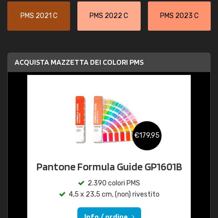
PMS 2021 C
PMS 2022 C
PMS 2023 C
ACQUISTA MAZZETTA DEI COLORI PMS
€179,95
Pantone Formula Guide GP1601B
2.390 colori PMS
4,5 x 23,5 cm, (non) rivestito
Info / ordine