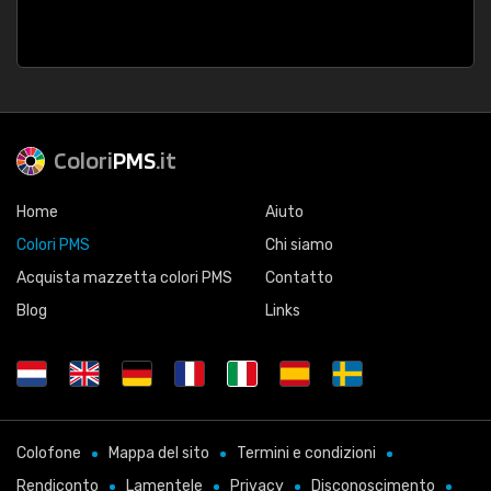
Colori
PMS
.it
Home
Aiuto
Colori PMS
Chi siamo
Acquista mazzetta colori PMS
Contatto
Blog
Links
Colofone
Mappa del sito
Termini e condizioni
Rendiconto
Lamentele
Privacy
Disconoscimento