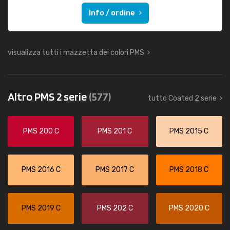
Info / ordine
visualizza tutti i mazzetta dei colori PMS
Altro PMS 2 serie
(577)
tutto Coated 2 serie
PMS 200 C
PMS 201 C
PMS 2015 C
PMS 2016 C
PMS 2017 C
PMS 2018 C
PMS 2019 C
PMS 202 C
PMS 2020 C