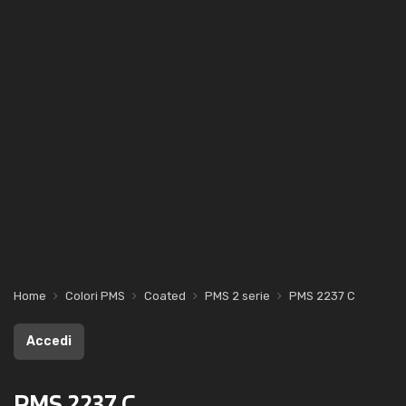
Home
Colori PMS
Coated
PMS 2 serie
PMS 2237 C
Accedi
PMS 2237 C