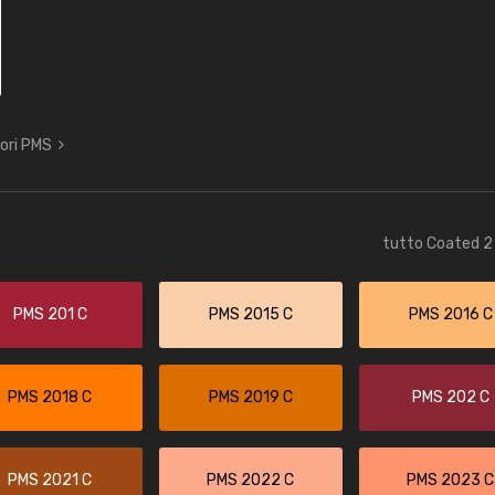
lori PMS
tutto Coated 2 
PMS 201 C
PMS 2015 C
PMS 2016 C
PMS 2018 C
PMS 2019 C
PMS 202 C
PMS 2021 C
PMS 2022 C
PMS 2023 C