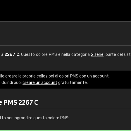
PMS
2267 C
. Questo colore PMS è nella categoria
2 serie
, parte del sis
le creare le proprie collezioni di colori PMS con un account.
 Quindi puoi
creare un account
gratuitamente.
e PMS 2267 C
tto per ingrandire questo colore PMS: