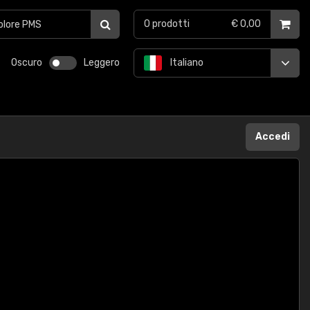
0
prodotti
€ 0,00
Oscuro
Leggero
Italiano
Accedi