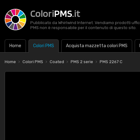
Colori
PMS
.it
Pubblicato da Whirlwind Internet. Vendiamo prodotti uffic
PMS non è responsabile per il contenuto di questo sito.
Home
Colori PMS
Acquista mazzetta colori PMS
Home
Colori PMS
Coated
PMS 2 serie
PMS 2267 C