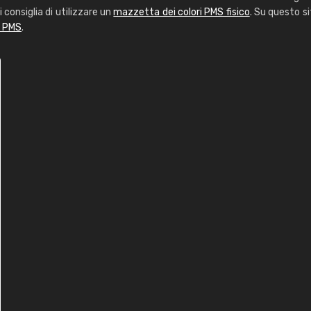
i consiglia di utilizzare un
mazzetta dei colori PMS fisico
. Su questo si
i PMS
.