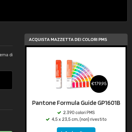
ACQUISTA MAZZETTA DEI COLORI PMS
tema di
€179,95
Pantone Formula Guide GP1601B
2.390 colori PMS
4,5 x 23,5 cm, (non) rivestito