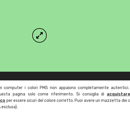
ei computer i colori PMS non appaiono completamente autentici.
questa pagina solo come riferimento. Si consiglia di
acquistar
ico
per essere sicuri del colore corretto. Puoi avere un mazzetta dei c
 esclusa).