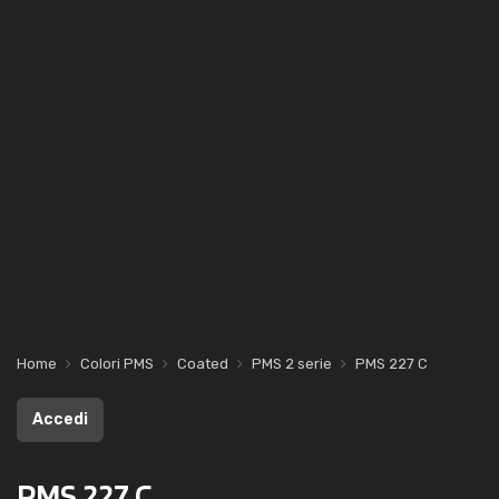
Home
Colori PMS
Coated
PMS 2 serie
PMS 227 C
Accedi
PMS 227 C