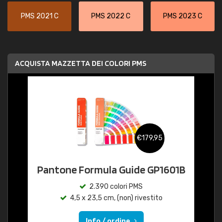
PMS 2021 C
PMS 2022 C
PMS 2023 C
ACQUISTA MAZZETTA DEI COLORI PMS
€179,95
Pantone Formula Guide GP1601B
2.390 colori PMS
4,5 x 23,5 cm, (non) rivestito
Info / ordine