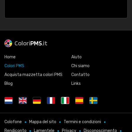
Colori
PMS
.it
Home
Aiuto
Colori PMS
Chi siamo
Acquista mazzetta colori PMS
Contatto
Blog
Links
Colofone
Mappa del sito
Termini e condizioni
Rendiconto
Lamentele
Privacy
Disconoscimento