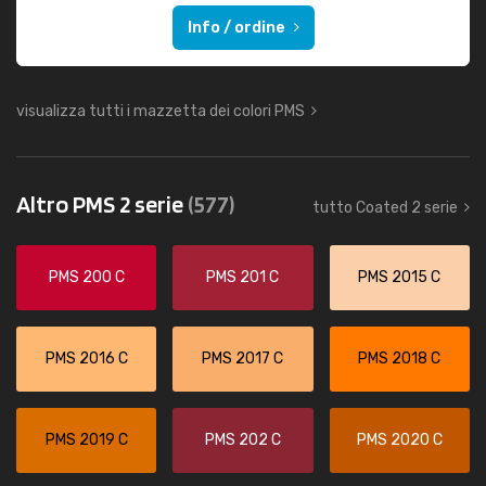
Info / ordine
visualizza tutti i mazzetta dei colori PMS
Altro PMS 2 serie
(577)
tutto Coated 2 serie
PMS 200 C
PMS 201 C
PMS 2015 C
PMS 2016 C
PMS 2017 C
PMS 2018 C
PMS 2019 C
PMS 202 C
PMS 2020 C