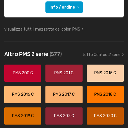
Info / ordine
visualizza tutti i mazzetta dei colori PMS
Altro PMS 2 serie
(577)
tutto Coated 2 serie
PMS 200 C
PMS 201 C
PMS 2015 C
PMS 2016 C
PMS 2017 C
PMS 2018 C
PMS 2019 C
PMS 202 C
PMS 2020 C