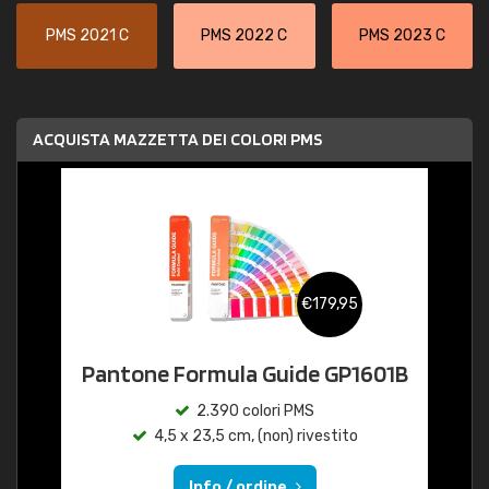
PMS 2021 C
PMS 2022 C
PMS 2023 C
ACQUISTA MAZZETTA DEI COLORI PMS
€179,95
Pantone Formula Guide GP1601B
2.390 colori PMS
4,5 x 23,5 cm, (non) rivestito
Info / ordine