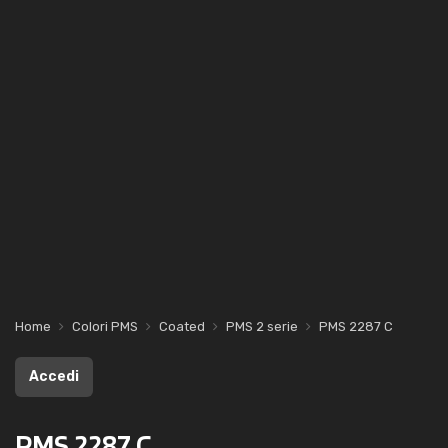
Home
Colori PMS
Coated
PMS 2 serie
PMS 2287 C
Accedi
PMS 2287 C