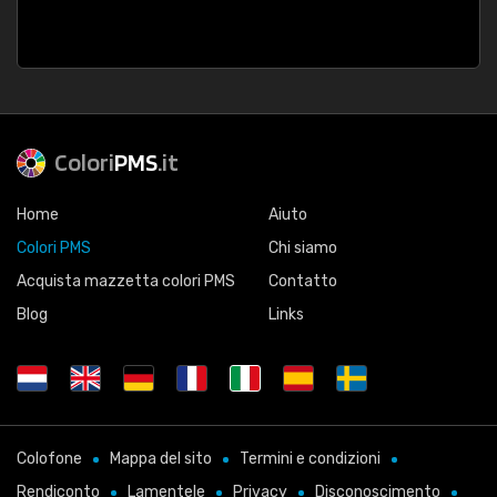
Colori
PMS
.it
Home
Aiuto
Colori PMS
Chi siamo
Acquista mazzetta colori PMS
Contatto
Blog
Links
Colofone
Mappa del sito
Termini e condizioni
Rendiconto
Lamentele
Privacy
Disconoscimento