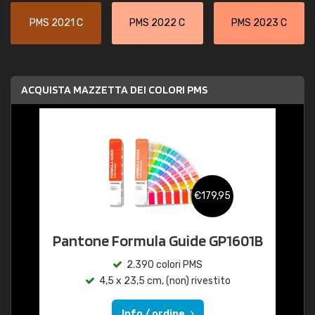
PMS 2021 C
PMS 2022 C
PMS 2023 C
ACQUISTA MAZZETTA DEI COLORI PMS
€179,95
Pantone Formula Guide GP1601B
2.390 colori PMS
4,5 x 23,5 cm, (non) rivestito
Info / ordine