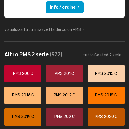
Info / ordine
visualizza tutti i mazzetta dei colori PMS
Altro PMS 2 serie
(577)
tutto Coated 2 serie
PMS 200 C
PMS 201 C
PMS 2015 C
PMS 2016 C
PMS 2017 C
PMS 2018 C
PMS 2019 C
PMS 202 C
PMS 2020 C