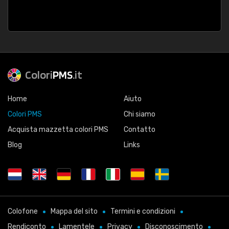
Colori
PMS
.it
Home
Aiuto
Colori PMS
Chi siamo
Acquista mazzetta colori PMS
Contatto
Blog
Links
Colofone
Mappa del sito
Termini e condizioni
Rendiconto
Lamentele
Privacy
Disconoscimento