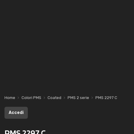
Home
Colori PMS
Coated
PMS 2 serie
PMS 2297 C
Accedi
PMS 2297 C