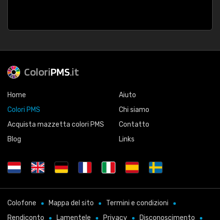
Colori
PMS
.it
Home
Aiuto
Colori PMS
Chi siamo
Acquista mazzetta colori PMS
Contatto
Blog
Links
Colofone
Mappa del sito
Termini e condizioni
Rendiconto
Lamentele
Privacy
Disconoscimento