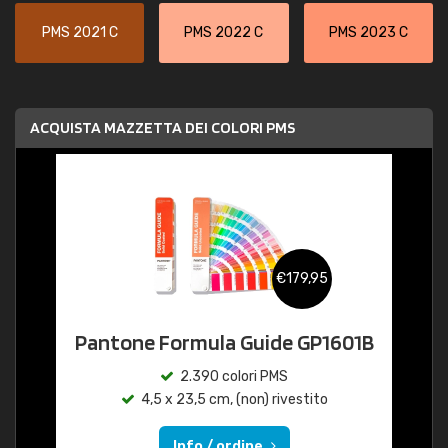
PMS 2021 C
PMS 2022 C
PMS 2023 C
ACQUISTA MAZZETTA DEI COLORI PMS
€179,95
Pantone Formula Guide GP1601B
2.390 colori PMS
4,5 x 23,5 cm, (non) rivestito
Info / ordine