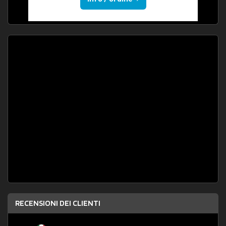
RECENSIONI DEI CLIENTI