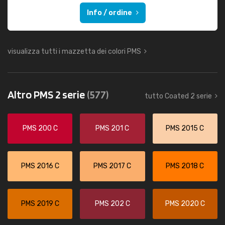
Info / ordine
visualizza tutti i mazzetta dei colori PMS
Altro PMS 2 serie
(577)
tutto Coated 2 serie
PMS 200 C
PMS 201 C
PMS 2015 C
PMS 2016 C
PMS 2017 C
PMS 2018 C
PMS 2019 C
PMS 202 C
PMS 2020 C