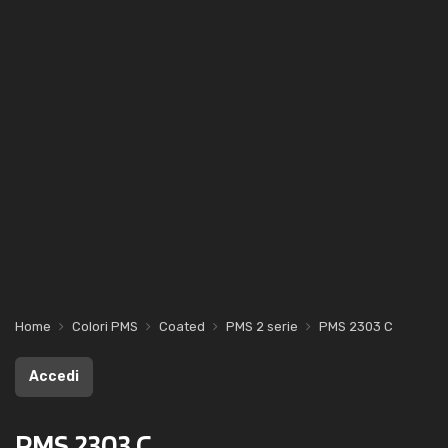
Home
Colori PMS
Coated
PMS 2 serie
PMS 2303 C
Accedi
PMS 2303 C