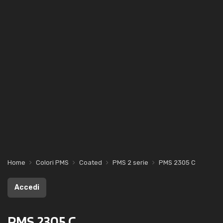
Home
Colori PMS
Coated
PMS 2 serie
PMS 2305 C
Accedi
PMS 2305 C