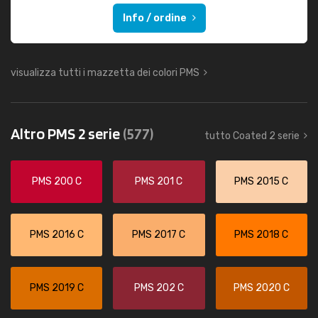
Info / ordine
visualizza tutti i mazzetta dei colori PMS
Altro PMS 2 serie
(577)
tutto Coated 2 serie
PMS 200 C
PMS 201 C
PMS 2015 C
PMS 2016 C
PMS 2017 C
PMS 2018 C
PMS 2019 C
PMS 202 C
PMS 2020 C