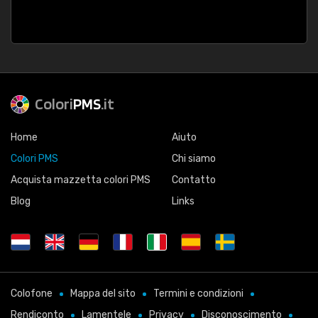
Colori
PMS
.it
Home
Aiuto
Colori PMS
Chi siamo
Acquista mazzetta colori PMS
Contatto
Blog
Links
Colofone
Mappa del sito
Termini e condizioni
Rendiconto
Lamentele
Privacy
Disconoscimento