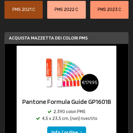
PMS 2021 C
PMS 2022 C
PMS 2023 C
ACQUISTA MAZZETTA DEI COLORI PMS
€179,95
Pantone Formula Guide GP1601B
2.390 colori PMS
4,5 x 23,5 cm, (non) rivestito
Info / ordine