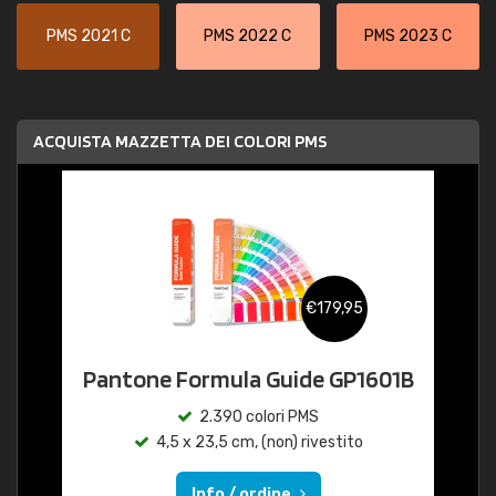
PMS 2021 C
PMS 2022 C
PMS 2023 C
ACQUISTA MAZZETTA DEI COLORI PMS
€179,95
Pantone Formula Guide GP1601B
2.390 colori PMS
4,5 x 23,5 cm, (non) rivestito
Info / ordine