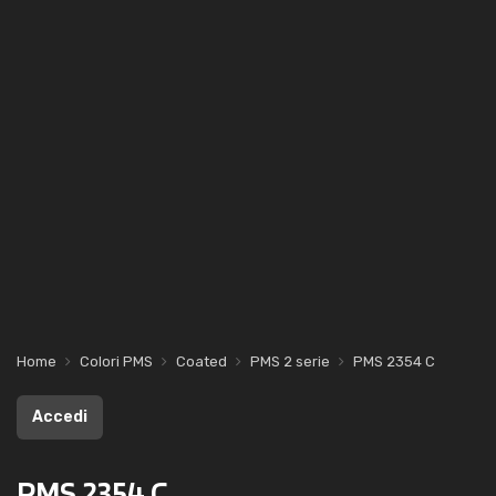
Home
Colori PMS
Coated
PMS 2 serie
PMS 2354 C
Accedi
PMS 2354 C