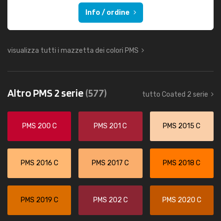
Info / ordine
visualizza tutti i mazzetta dei colori PMS
Altro PMS 2 serie
(577)
tutto Coated 2 serie
PMS 200 C
PMS 201 C
PMS 2015 C
PMS 2016 C
PMS 2017 C
PMS 2018 C
PMS 2019 C
PMS 202 C
PMS 2020 C