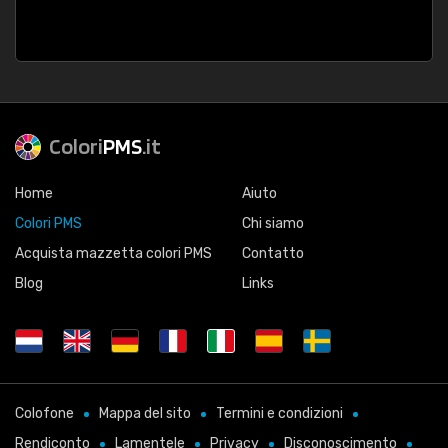
Colori
PMS
.it
Home
Aiuto
Colori PMS
Chi siamo
Acquista mazzetta colori PMS
Contatto
Blog
Links
Colofone
Mappa del sito
Termini e condizioni
Rendiconto
Lamentele
Privacy
Disconoscimento