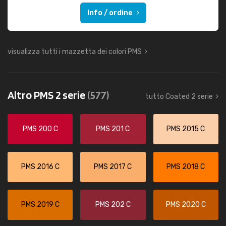
Info / ordine
visualizza tutti i mazzetta dei colori PMS
Altro PMS 2 serie
(577)
tutto Coated 2 serie
PMS 200 C
PMS 201 C
PMS 2015 C
PMS 2016 C
PMS 2017 C
PMS 2018 C
PMS 2019 C
PMS 202 C
PMS 2020 C