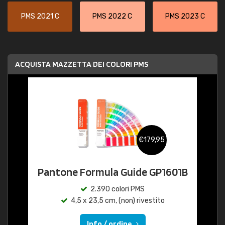
PMS 2021 C
PMS 2022 C
PMS 2023 C
ACQUISTA MAZZETTA DEI COLORI PMS
€179,95
Pantone Formula Guide GP1601B
2.390 colori PMS
4,5 x 23,5 cm, (non) rivestito
Info / ordine