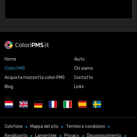
Colori
PMS
.it
Home
Aiuto
Colori PMS
Chi siamo
Acquista mazzetta colori PMS
Contatto
Blog
Links
Colofone
Mappa del sito
Termini e condizioni
Rendiconto
Lamentele
Privacy
Disconoscimento