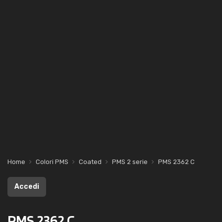
Home
Colori PMS
Coated
PMS 2 serie
PMS 2362 C
Accedi
PMS 2362 C