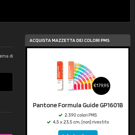
ACQUISTA MAZZETTA DEI COLORI PMS
tema di
€179,95
Pantone Formula Guide GP1601B
2.390 colori PMS
4,5 x 23,5 cm, (non) rivestito