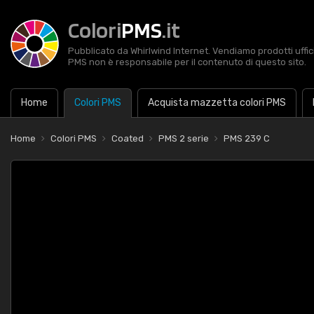
Colori
PMS
.it
Pubblicato da Whirlwind Internet. Vendiamo prodotti uffic
PMS non è responsabile per il contenuto di questo sito.
Home
Colori PMS
Acquista mazzetta colori PMS
Home
Colori PMS
Coated
PMS 2 serie
PMS 239 C