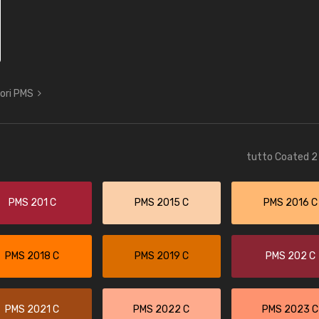
lori PMS
tutto Coated 2 
PMS 201 C
PMS 2015 C
PMS 2016 C
PMS 2018 C
PMS 2019 C
PMS 202 C
PMS 2021 C
PMS 2022 C
PMS 2023 C