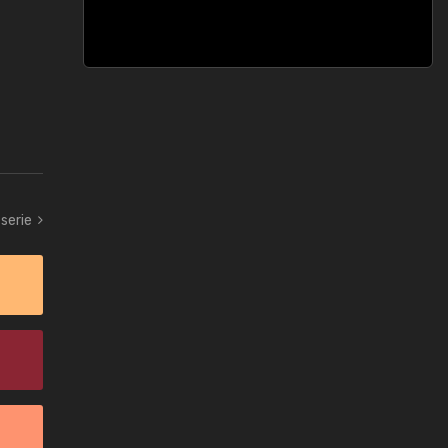
serie