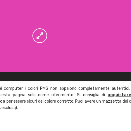
ei computer i colori PMS non appaiono completamente autentici.
questa pagina solo come riferimento. Si consiglia di
acquistar
ico
per essere sicuri del colore corretto. Puoi avere un mazzetta dei c
 esclusa).