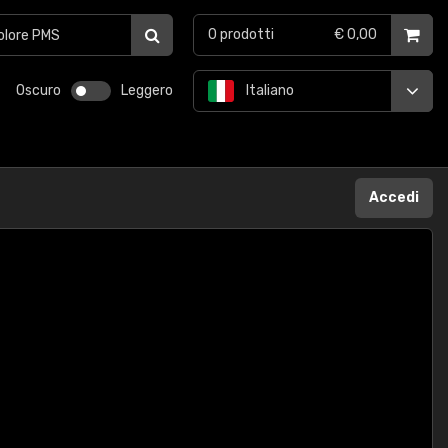
0
prodotti
€ 0,00
Oscuro
Leggero
Italiano
Accedi