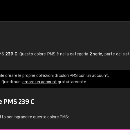
PMS
239 C
. Questo colore PMS è nella categoria
2 serie
, parte del sis
le creare le proprie collezioni di colori PMS con un account.
 Quindi puoi
creare un account
gratuitamente.
e PMS 239 C
tto per ingrandire questo colore PMS: