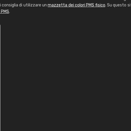
i consiglia di utilizzare un
mazzetta dei colori PMS fisico
. Su questo si
i PMS
.