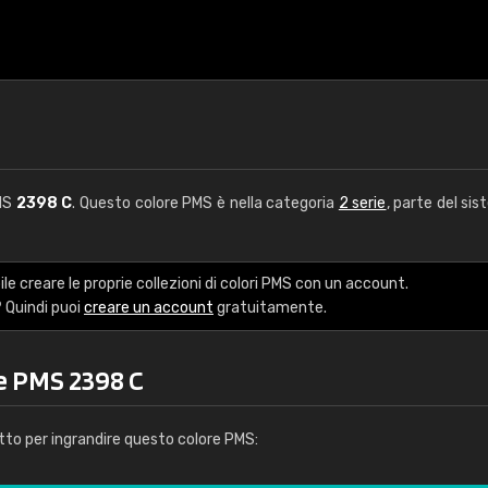
PMS
2398 C
. Questo colore PMS è nella categoria
2 serie
, parte del sis
le creare le proprie collezioni di colori PMS con un account.
 Quindi puoi
creare un account
gratuitamente.
re PMS 2398 C
tto per ingrandire questo colore PMS: