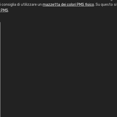
i consiglia di utilizzare un
mazzetta dei colori PMS fisico
. Su questo si
i PMS
.