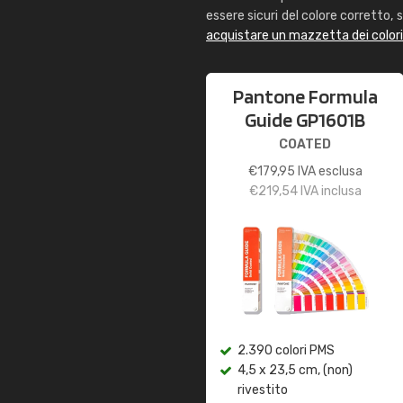
essere sicuri del colore corretto, s
acquistare un mazzetta dei color
Pantone Formula
Guide GP1601B
COATED
€
179,95
IVA esclusa
€
219,54
IVA inclusa
2.390 colori PMS
4,5 x 23,5 cm, (non)
rivestito