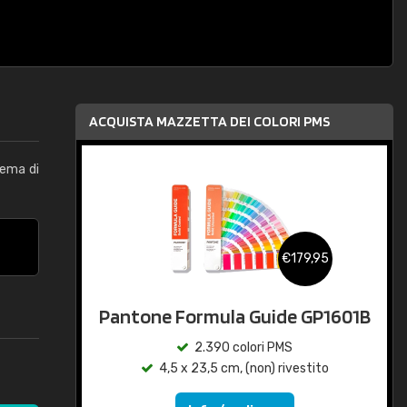
ACQUISTA MAZZETTA DEI COLORI PMS
tema di
€179,95
Pantone Formula Guide GP1601B
2.390 colori PMS
4,5 x 23,5 cm, (non) rivestito