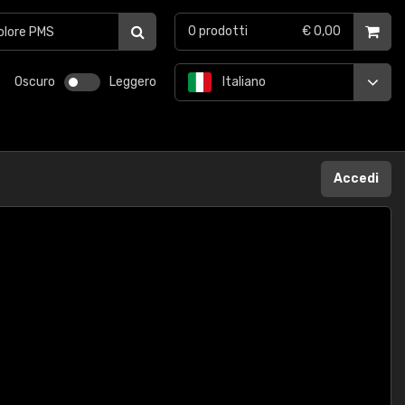
0
prodotti
€ 0,00
Oscuro
Leggero
Italiano
Accedi