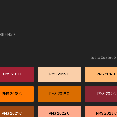
lori PMS
tutto Coated 2 
PMS 201 C
PMS 2015 C
PMS 2016 C
PMS 2018 C
PMS 2019 C
PMS 202 C
PMS 2021 C
PMS 2022 C
PMS 2023 C