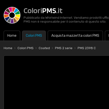
Colori
PMS
.it
Pubblicato da Whirlwind Internet. Vendiamo prodotti uffic
PMS non è responsabile per il contenuto di questo sito.
Home
Colori PMS
Acquista mazzetta colori PMS
Home
Colori PMS
Coated
PMS 2 serie
PMS 2398 C