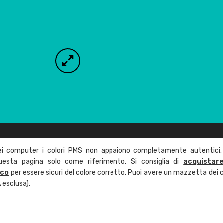
ei computer i colori PMS non appaiono completamente autentici.
questa pagina solo come riferimento. Si consiglia di
acquistar
ico
per essere sicuri del colore corretto. Puoi avere un mazzetta dei c
 esclusa).