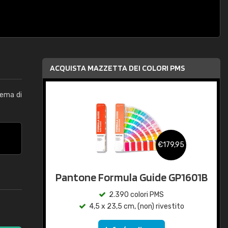
ACQUISTA MAZZETTA DEI COLORI PMS
tema di
€179,95
Pantone Formula Guide GP1601B
2.390 colori PMS
4,5 x 23,5 cm, (non) rivestito