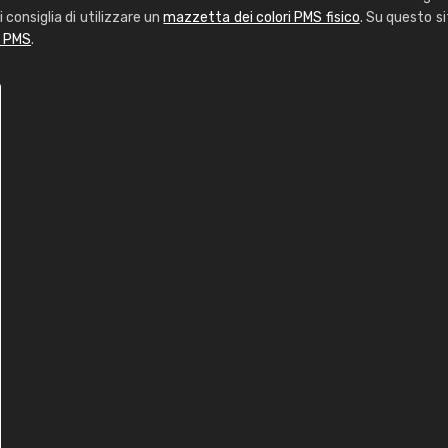
i consiglia di utilizzare un
mazzetta dei colori PMS fisico
. Su questo si
i PMS
.