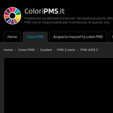
Colori
PMS
.it
Pubblicato da Whirlwind Internet. Vendiamo prodotti uffic
PMS non è responsabile per il contenuto di questo sito.
Home
Colori PMS
Acquista mazzetta colori PMS
Home
Colori PMS
Coated
PMS 2 serie
PMS 2413 C