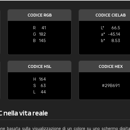
Caterina Maifredi
CODICE RGB
CODICE CIELAB
"buon servizio"
R
41
L*
66.5
G
182
a*
-45.14
B
145
b*
8.53
CODICE HSL
CODICE HEX
H
164
S
63
#29B691
L
44
 nella vita reale
one basata sulla visualizzazione di un colore su uno schermo digita