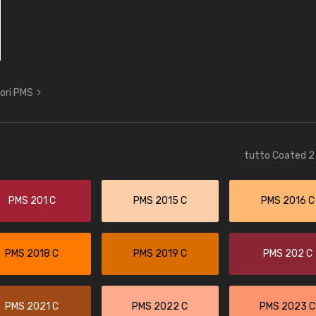
lori PMS
tutto Coated 2 
PMS 201 C
PMS 2015 C
PMS 2016 C
PMS 2018 C
PMS 2019 C
PMS 202 C
PMS 2021 C
PMS 2022 C
PMS 2023 C