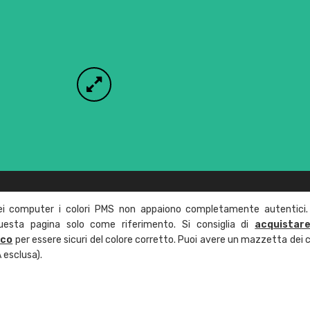
ei computer i colori PMS non appaiono completamente autentici.
questa pagina solo come riferimento. Si consiglia di
acquistar
ico
per essere sicuri del colore corretto. Puoi avere un mazzetta dei c
 esclusa).