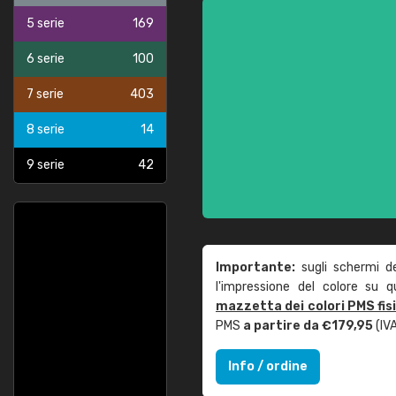
5 serie
169
6 serie
100
7 serie
403
8 serie
14
9 serie
42
Importante:
sugli schermi d
l'impressione del colore su 
mazzetta dei colori PMS fis
PMS
a partire da €179,95
(IVA
Info / ordine