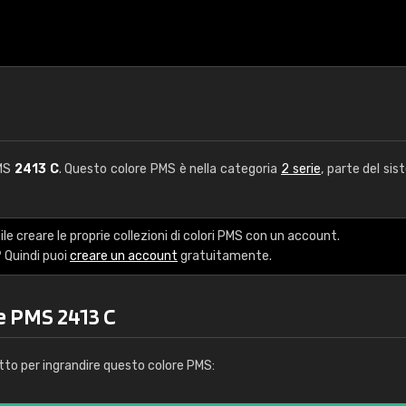
PMS
2413 C
. Questo colore PMS è nella categoria
2 serie
, parte del sis
le creare le proprie collezioni di colori PMS con un account.
 Quindi puoi
creare un account
gratuitamente.
e PMS 2413 C
tto per ingrandire questo colore PMS: