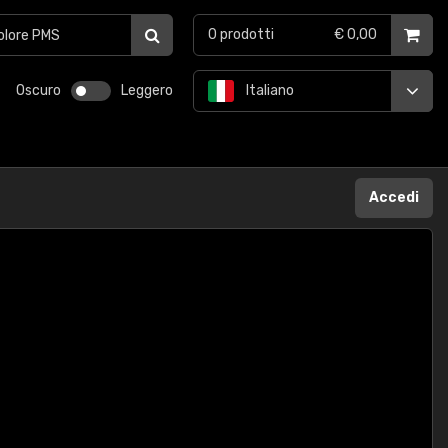
0
prodotti
€ 0,00
Oscuro
Leggero
Italiano
Accedi