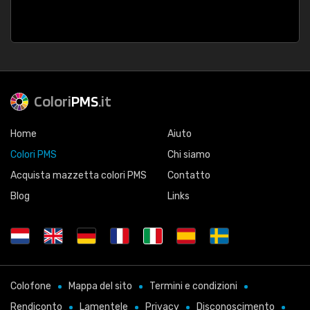
Colori
PMS
.it
Home
Aiuto
Colori PMS
Chi siamo
Acquista mazzetta colori PMS
Contatto
Blog
Links
Colofone
Mappa del sito
Termini e condizioni
Rendiconto
Lamentele
Privacy
Disconoscimento