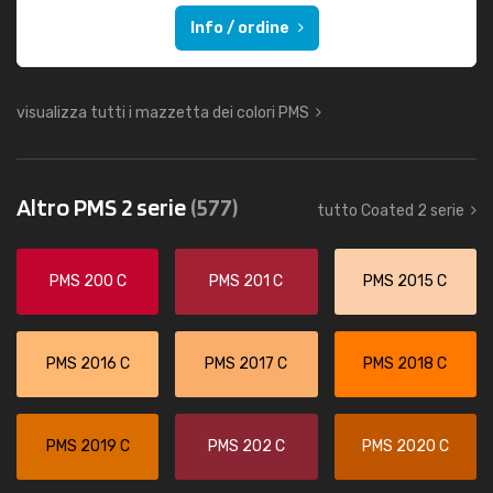
Info / ordine
visualizza tutti i mazzetta dei colori PMS
Altro PMS 2 serie
(577)
tutto Coated 2 serie
PMS 200 C
PMS 201 C
PMS 2015 C
PMS 2016 C
PMS 2017 C
PMS 2018 C
PMS 2019 C
PMS 202 C
PMS 2020 C