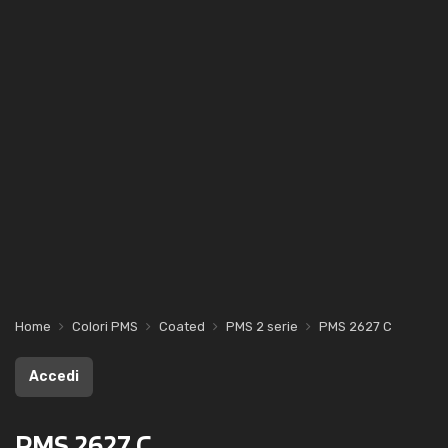
Home
Colori PMS
Coated
PMS 2 serie
PMS 2627 C
Accedi
PMS 2627 C