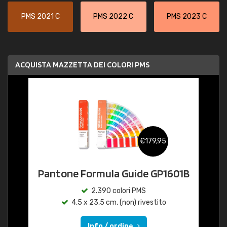
PMS 2021 C
PMS 2022 C
PMS 2023 C
ACQUISTA MAZZETTA DEI COLORI PMS
€179,95
Pantone Formula Guide GP1601B
2.390 colori PMS
4,5 x 23,5 cm, (non) rivestito
Info / ordine