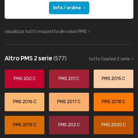
Info / ordine
visualizza tutti i mazzetta dei colori PMS
Altro PMS 2 serie
(577)
tutto Coated 2 serie
PMS 200 C
PMS 201 C
PMS 2015 C
PMS 2016 C
PMS 2017 C
PMS 2018 C
PMS 2019 C
PMS 202 C
PMS 2020 C