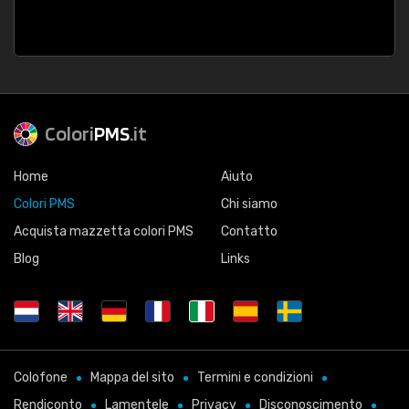
Colori
PMS
.it
Home
Aiuto
Colori PMS
Chi siamo
Acquista mazzetta colori PMS
Contatto
Blog
Links
Colofone
Mappa del sito
Termini e condizioni
Rendiconto
Lamentele
Privacy
Disconoscimento