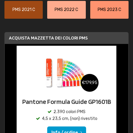
PMS 2021 C
PMS 2022 C
PMS 2023 C
ACQUISTA MAZZETTA DEI COLORI PMS
€179,95
Pantone Formula Guide GP1601B
2.390 colori PMS
4,5 x 23,5 cm, (non) rivestito
Info / ordine