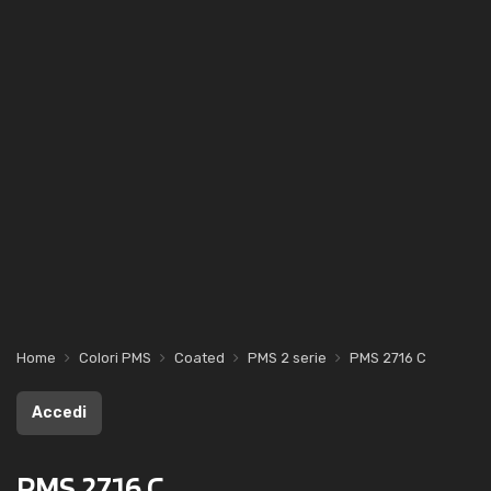
Home
Colori PMS
Coated
PMS 2 serie
PMS 2716 C
Accedi
PMS 2716 C