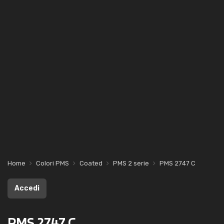
Home
Colori PMS
Coated
PMS 2 serie
PMS 2747 C
Accedi
PMS 2747 C