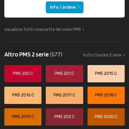
Info / ordine
visualizza tutti i mazzetta dei colori PMS
Altro PMS 2 serie
(577)
tutto Coated 2 serie
PMS 200 C
PMS 201 C
PMS 2015 C
PMS 2016 C
PMS 2017 C
PMS 2018 C
PMS 2019 C
PMS 202 C
PMS 2020 C