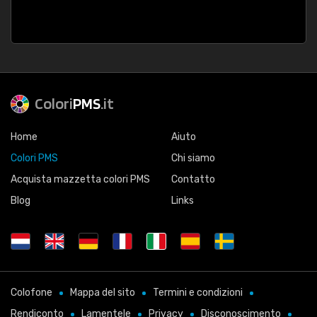
Colori
PMS
.it
Home
Aiuto
Colori PMS
Chi siamo
Acquista mazzetta colori PMS
Contatto
Blog
Links
Colofone
Mappa del sito
Termini e condizioni
Rendiconto
Lamentele
Privacy
Disconoscimento