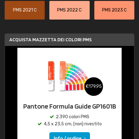
PMS 2021 C
PMS 2022 C
PMS 2023 C
ACQUISTA MAZZETTA DEI COLORI PMS
€179,95
Pantone Formula Guide GP1601B
2.390 colori PMS
4,5 x 23,5 cm, (non) rivestito
Info / ordine