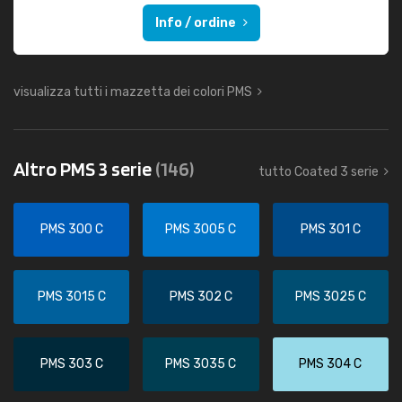
Info / ordine
visualizza tutti i mazzetta dei colori PMS
Altro PMS 3 serie
(146)
tutto Coated 3 serie
PMS 300 C
PMS 3005 C
PMS 301 C
PMS 3015 C
PMS 302 C
PMS 3025 C
PMS 303 C
PMS 3035 C
PMS 304 C