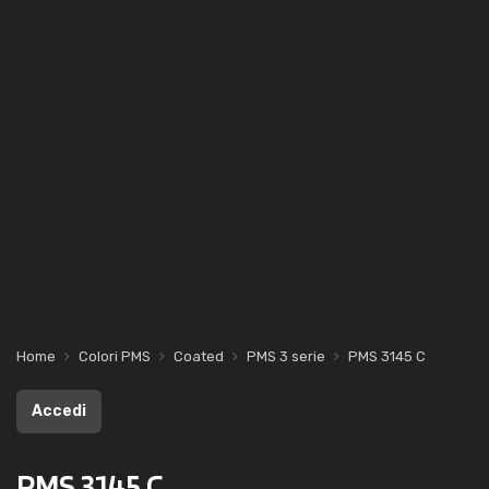
Home
Colori PMS
Coated
PMS 3 serie
PMS 3145 C
Accedi
PMS 3145 C