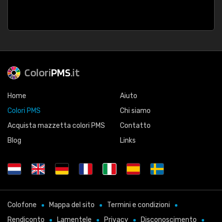
Colori
PMS
.it
Home
Aiuto
Colori PMS
Chi siamo
Acquista mazzetta colori PMS
Contatto
Blog
Links
Colofone
Mappa del sito
Termini e condizioni
Rendiconto
Lamentele
Privacy
Disconoscimento