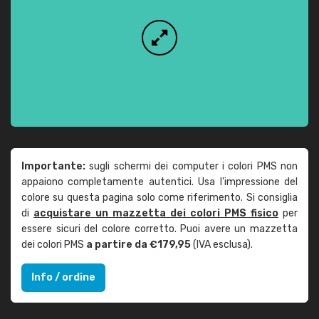
Importante:
sugli schermi dei computer i colori PMS non
appaiono completamente autentici. Usa l'impressione del
colore su questa pagina solo come riferimento. Si consiglia
di
acquistare un mazzetta dei colori PMS fisico
per
essere sicuri del colore corretto. Puoi avere un mazzetta
dei colori PMS
a partire da €179,95
(IVA esclusa).
Info / ordine