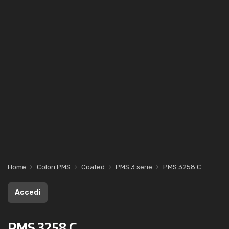
Home
Colori PMS
Coated
PMS 3 serie
PMS 3258 C
Accedi
PMS 3258 C