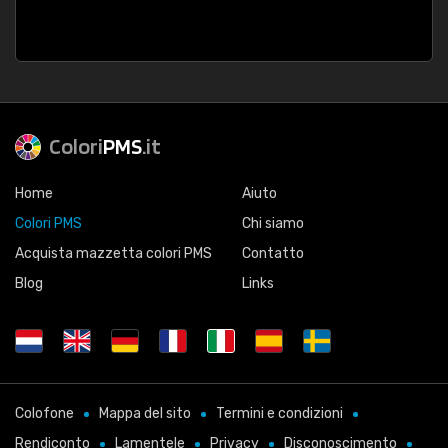
Colori
PMS
.it
Home
Aiuto
Colori PMS
Chi siamo
Acquista mazzetta colori PMS
Contatto
Blog
Links
Colofone
Mappa del sito
Termini e condizioni
Rendiconto
Lamentele
Privacy
Disconoscimento