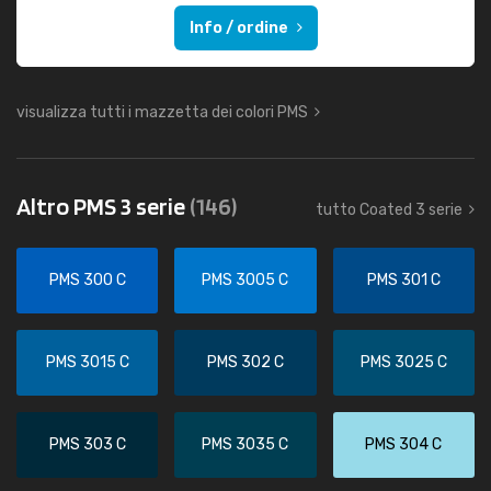
Info / ordine
visualizza tutti i mazzetta dei colori PMS
Altro PMS 3 serie
(146)
tutto Coated 3 serie
PMS 300 C
PMS 3005 C
PMS 301 C
PMS 3015 C
PMS 302 C
PMS 3025 C
PMS 303 C
PMS 3035 C
PMS 304 C