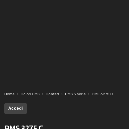
Home
Colori PMS
Coated
PMS 3 serie
PMS 3275 C
Accedi
PMS 3275 C