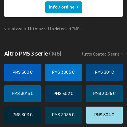
Info / ordine
visualizza tutti i mazzetta dei colori PMS
Altro PMS 3 serie
(146)
tutto Coated 3 serie
PMS 300 C
PMS 3005 C
PMS 301 C
PMS 3015 C
PMS 302 C
PMS 3025 C
PMS 303 C
PMS 3035 C
PMS 304 C