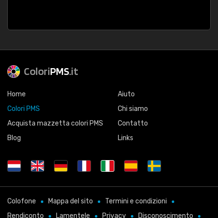
Colori
PMS
.it
Home
Aiuto
Colori PMS
Chi siamo
Acquista mazzetta colori PMS
Contatto
Blog
Links
Colofone
Mappa del sito
Termini e condizioni
Rendiconto
Lamentele
Privacy
Disconoscimento