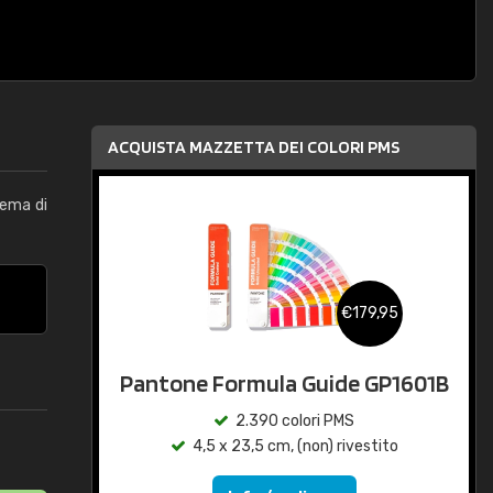
ACQUISTA MAZZETTA DEI COLORI PMS
tema di
€179,95
Pantone Formula Guide GP1601B
2.390 colori PMS
4,5 x 23,5 cm, (non) rivestito