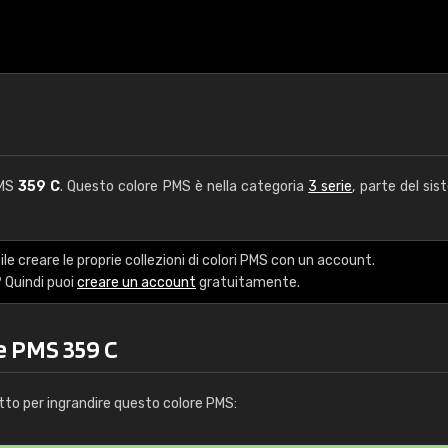
PMS
359 C
. Questo colore PMS è nella categoria
3 serie
, parte del sis
le creare le proprie collezioni di colori PMS con un account.
 Quindi puoi
creare un account
gratuitamente.
e PMS 359 C
tto per ingrandire questo colore PMS: