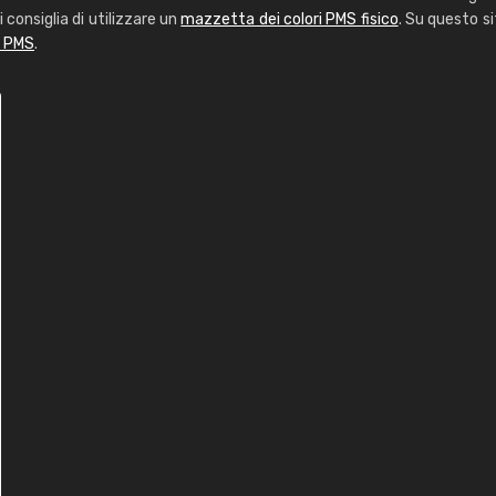
i consiglia di utilizzare un
mazzetta dei colori PMS fisico
. Su questo si
i PMS
.