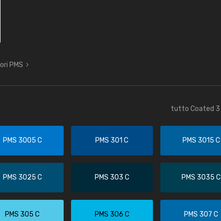
lori PMS
tutto Coated 3 
PMS 3005 C
PMS 301 C
PMS 3015 C
PMS 3025 C
PMS 303 C
PMS 3035 C
PMS 305 C
PMS 306 C
PMS 307 C