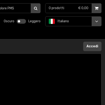
0
prodotti
€ 0,00
Oscuro
Leggero
Italiano
Accedi