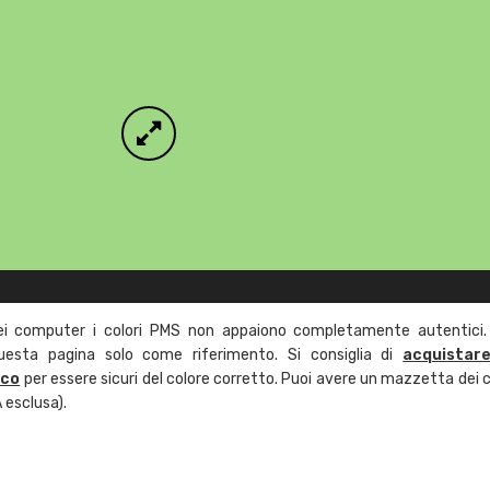
ei computer i colori PMS non appaiono completamente autentici.
questa pagina solo come riferimento. Si consiglia di
acquistar
ico
per essere sicuri del colore corretto. Puoi avere un mazzetta dei c
 esclusa).