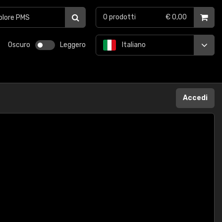
0
prodotti
€ 0,00
Oscuro
Leggero
Italiano
Accedi