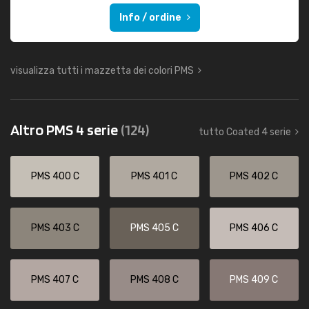
Info / ordine
visualizza tutti i mazzetta dei colori PMS
Altro PMS 4 serie
(124)
tutto Coated 4 serie
PMS 400 C
PMS 401 C
PMS 402 C
PMS 403 C
PMS 405 C
PMS 406 C
PMS 407 C
PMS 408 C
PMS 409 C