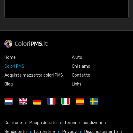
Colori
PMS
.it
Home
Aiuto
Colori PMS
Chi siamo
Acquista mazzetta colori PMS
Contatto
Blog
Links
Colofone
Mappa del sito
Termini e condizioni
Rendiconto
Lamentele
Privacy
Disconoscimento