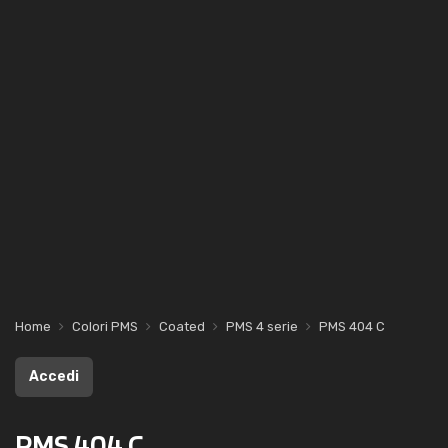
Home
Colori PMS
Coated
PMS 4 serie
PMS 404 C
Accedi
PMS 404 C