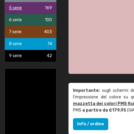
5 serie
169
6 serie
100
7 serie
403
8 serie
14
9 serie
42
Importante:
sugli schermi d
l'impressione del colore su 
mazzetta dei colori PMS fis
PMS
a partire da €179,95
(IVA
Info / ordine