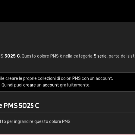
PMS
5025 C
. Questo colore PMS è nella categoria
5 serie
, parte del sis
le creare le proprie collezioni di colori PMS con un account.
 Quindi puoi
creare un account
gratuitamente.
e PMS 5025 C
tto per ingrandire questo colore PMS: