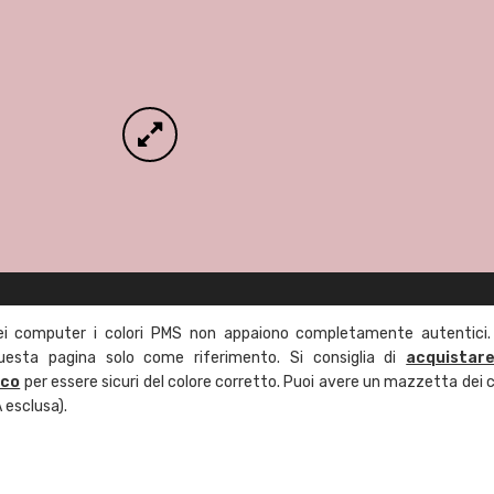
ei computer i colori PMS non appaiono completamente autentici.
questa pagina solo come riferimento. Si consiglia di
acquistar
ico
per essere sicuri del colore corretto. Puoi avere un mazzetta dei c
 esclusa).