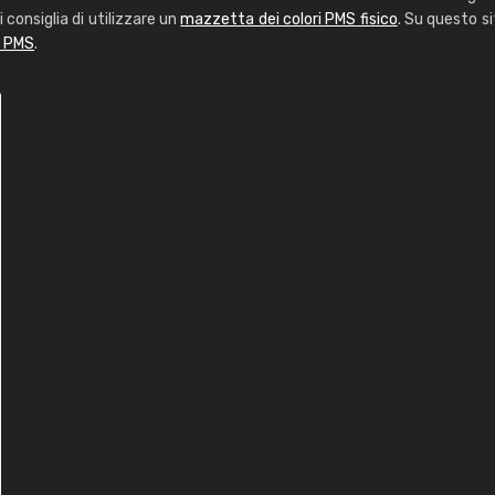
i consiglia di utilizzare un
mazzetta dei colori PMS fisico
. Su questo si
i PMS
.