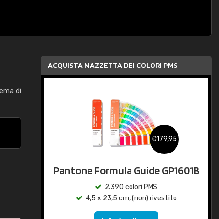
ACQUISTA MAZZETTA DEI COLORI PMS
tema di
€179,95
Pantone Formula Guide GP1601B
2.390 colori PMS
4,5 x 23,5 cm, (non) rivestito