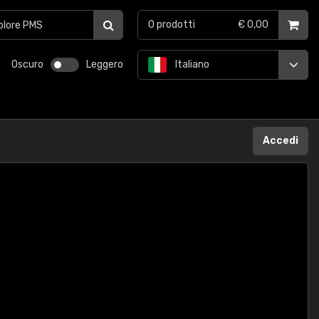
0
prodotti
€ 0,00
Oscuro
Leggero
Italiano
Accedi