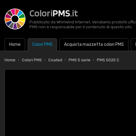
Colori
PMS
.it
Pubblicato da Whirlwind Internet. Vendiamo prodotti uffic
PMS non è responsabile per il contenuto di questo sito.
Home
Colori PMS
Acquista mazzetta colori PMS
Home
Colori PMS
Coated
PMS 5 serie
PMS 5025 C