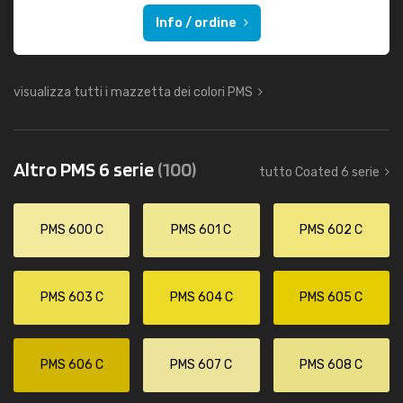
Info / ordine
visualizza tutti i mazzetta dei colori PMS
Altro PMS 6 serie
(100)
tutto Coated 6 serie
PMS 600 C
PMS 601 C
PMS 602 C
PMS 603 C
PMS 604 C
PMS 605 C
PMS 606 C
PMS 607 C
PMS 608 C