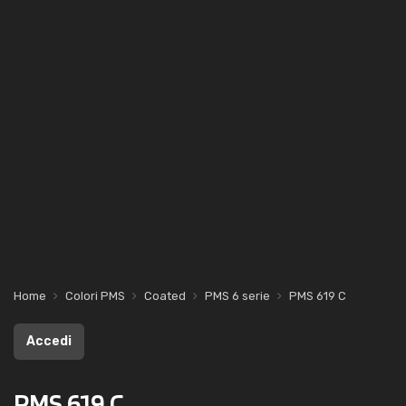
Home
Colori PMS
Coated
PMS 6 serie
PMS 619 C
Accedi
PMS 619 C