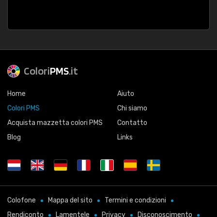
Colori
PMS
.it
Home
Aiuto
Colori PMS
Chi siamo
Acquista mazzetta colori PMS
Contatto
Blog
Links
Colofone
Mappa del sito
Termini e condizioni
Rendiconto
Lamentele
Privacy
Disconoscimento