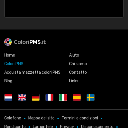
Colori
PMS
.it
Home
Aiuto
Colori PMS
Chi siamo
Acquista mazzetta colori PMS
Contatto
Blog
Links
Colofone
Mappa del sito
Termini e condizioni
Rendiconto
Lamentele
Privacy
Disconoscimento