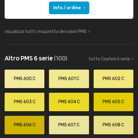
Info / ordine
visualizza tutti i mazzetta dei colori PMS
Altro PMS 6 serie
(100)
tutto Coated 6 serie
PMS 600 C
PMS 601 C
PMS 602 C
PMS 603 C
PMS 604 C
PMS 605 C
PMS 606 C
PMS 607 C
PMS 608 C