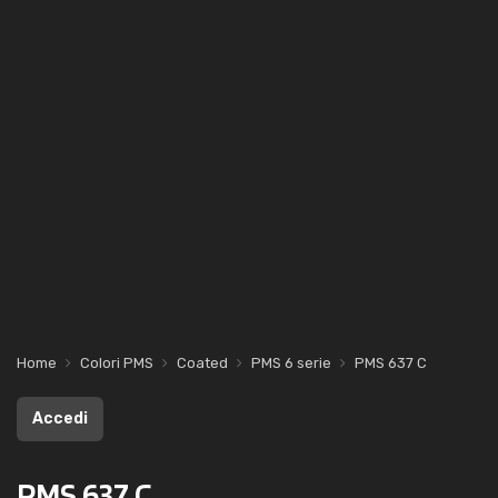
Home
Colori PMS
Coated
PMS 6 serie
PMS 637 C
Accedi
PMS 637 C