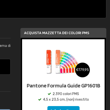
ACQUISTA MAZZETTA DEI COLORI PMS
tema di
€179,95
Pantone Formula Guide GP1601B
2.390 colori PMS
4,5 x 23,5 cm, (non) rivestito