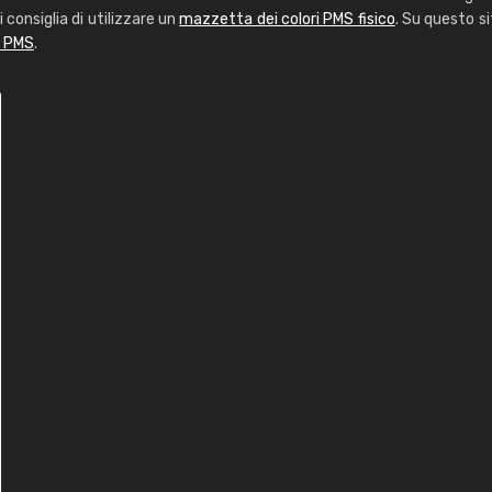
i consiglia di utilizzare un
mazzetta dei colori PMS fisico
. Su questo si
i PMS
.