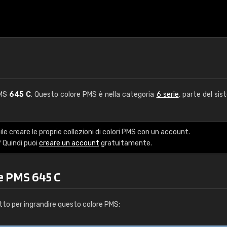
PMS
645 C
. Questo colore PMS è nella categoria
6 serie
, parte del sis
le creare le proprie collezioni di colori PMS con un account.
 Quindi puoi
creare un account
gratuitamente.
e PMS 645 C
tto per ingrandire questo colore PMS: