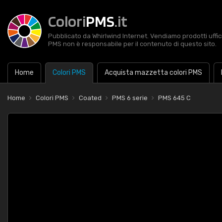
Colori
PMS
.it
Pubblicato da Whirlwind Internet. Vendiamo prodotti uffic
PMS non è responsabile per il contenuto di questo sito.
Home
Colori PMS
Acquista mazzetta colori PMS
Home
Colori PMS
Coated
PMS 6 serie
PMS 645 C