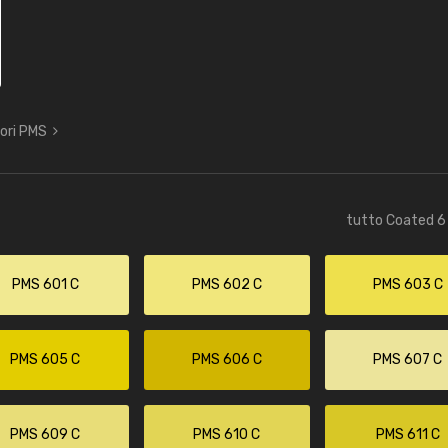
lori PMS
tutto Coated 6 
PMS 601 C
PMS 602 C
PMS 603 C
PMS 605 C
PMS 606 C
PMS 607 C
PMS 609 C
PMS 610 C
PMS 611 C