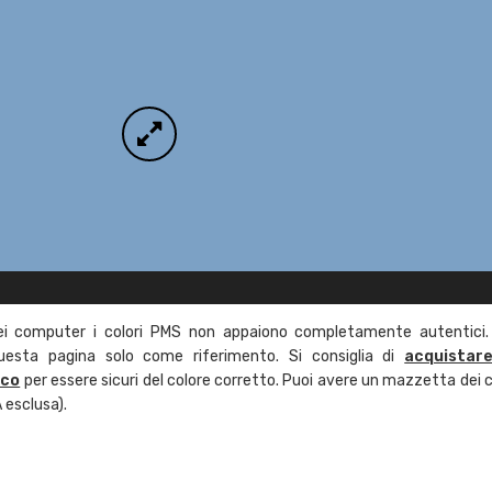
ei computer i colori PMS non appaiono completamente autentici.
questa pagina solo come riferimento. Si consiglia di
acquistar
ico
per essere sicuri del colore corretto. Puoi avere un mazzetta dei c
 esclusa).