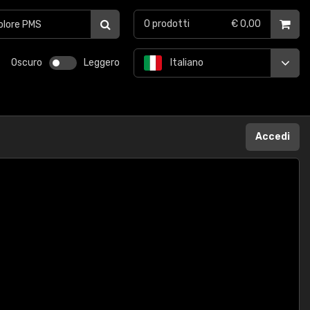
0
prodotti
€ 0,00
Oscuro
Leggero
Italiano
Accedi