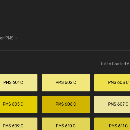
lori PMS
tutto Coated 6 
PMS 601 C
PMS 602 C
PMS 603 C
PMS 605 C
PMS 606 C
PMS 607 C
PMS 609 C
PMS 610 C
PMS 611 C