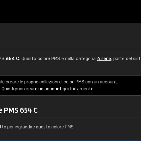
PMS
654 C
. Questo colore PMS è nella categoria
6 serie
, parte del sis
le creare le proprie collezioni di colori PMS con un account.
 Quindi puoi
creare un account
gratuitamente.
e PMS 654 C
tto per ingrandire questo colore PMS: