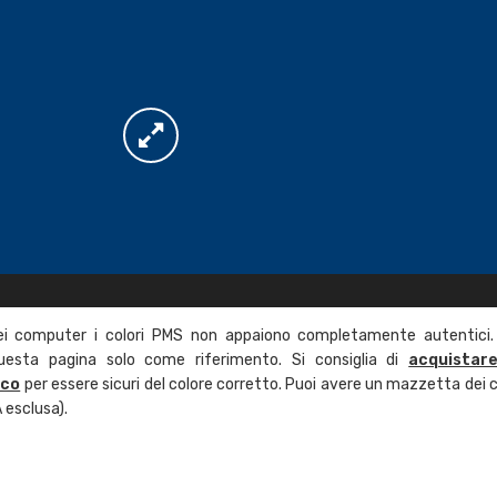
ei computer i colori PMS non appaiono completamente autentici.
questa pagina solo come riferimento. Si consiglia di
acquistar
ico
per essere sicuri del colore corretto. Puoi avere un mazzetta dei c
 esclusa).