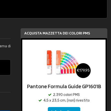
ACQUISTA MAZZETTA DEI COLORI PMS
tema di
€179,95
Pantone Formula Guide GP1601B
2.390 colori PMS
4,5 x 23,5 cm, (non) rivestito