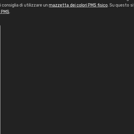
i consiglia di utilizzare un
mazzetta dei colori PMS fisico
. Su questo si
i PMS
.