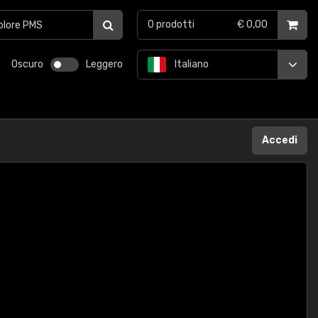
0
prodotti
€ 0,00
Oscuro
Leggero
Italiano
Accedi