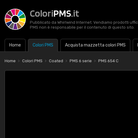
Colori
PMS
.it
Pubblicato da Whirlwind Internet. Vendiamo prodotti uffic
PMS non è responsabile per il contenuto di questo sito.
Home
Colori PMS
Acquista mazzetta colori PMS
Home
Colori PMS
Coated
PMS 6 serie
PMS 654 C