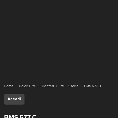
Home
Colori PMS
Coated
PMS 6 serie
PMS 677 C
Accedi
PMS 677 C