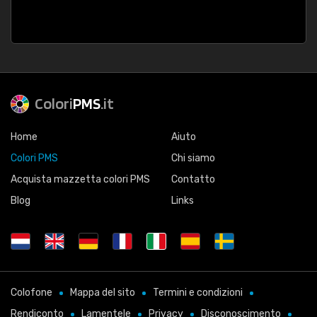
Colori
PMS
.it
Home
Aiuto
Colori PMS
Chi siamo
Acquista mazzetta colori PMS
Contatto
Blog
Links
Colofone
Mappa del sito
Termini e condizioni
Rendiconto
Lamentele
Privacy
Disconoscimento