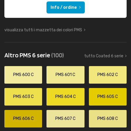
Info / ordine
visualizza tutti i mazzetta dei colori PMS
Altro PMS 6 serie
(100)
tutto Coated 6 serie
PMS 600 C
PMS 601 C
PMS 602 C
PMS 603 C
PMS 604 C
PMS 605 C
PMS 606 C
PMS 607 C
PMS 608 C