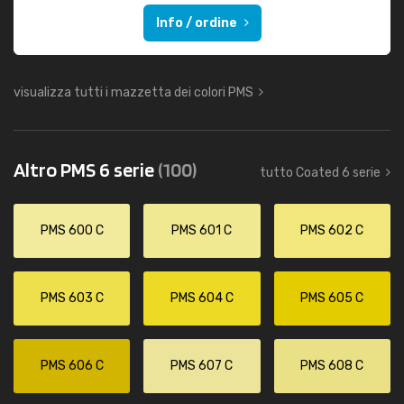
Info / ordine
visualizza tutti i mazzetta dei colori PMS
Altro PMS 6 serie
(100)
tutto Coated 6 serie
PMS 600 C
PMS 601 C
PMS 602 C
PMS 603 C
PMS 604 C
PMS 605 C
PMS 606 C
PMS 607 C
PMS 608 C