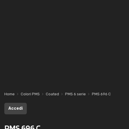
Home
Colori PMS
Coated
PMS 6 serie
PMS 696 C
Accedi
PMS 696 C