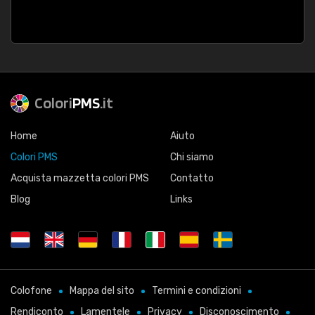
Colori
PMS
.it
Home
Aiuto
Colori PMS
Chi siamo
Acquista mazzetta colori PMS
Contatto
Blog
Links
Colofone
Mappa del sito
Termini e condizioni
Rendiconto
Lamentele
Privacy
Disconoscimento