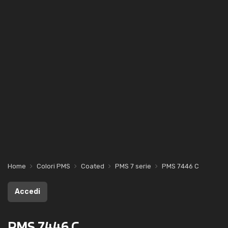
Home
Colori PMS
Coated
PMS 7 serie
PMS 7446 C
Accedi
PMS 7446 C