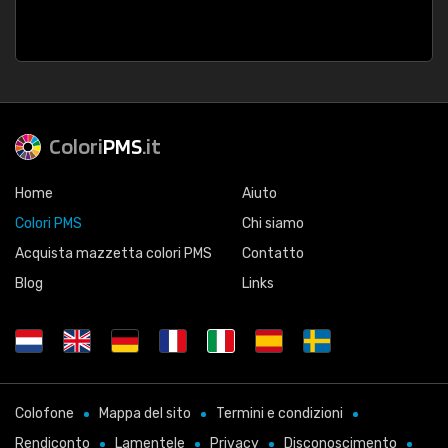
Colori
PMS
.it
Home
Aiuto
Colori PMS
Chi siamo
Acquista mazzetta colori PMS
Contatto
Blog
Links
Colofone
Mappa del sito
Termini e condizioni
Rendiconto
Lamentele
Privacy
Disconoscimento