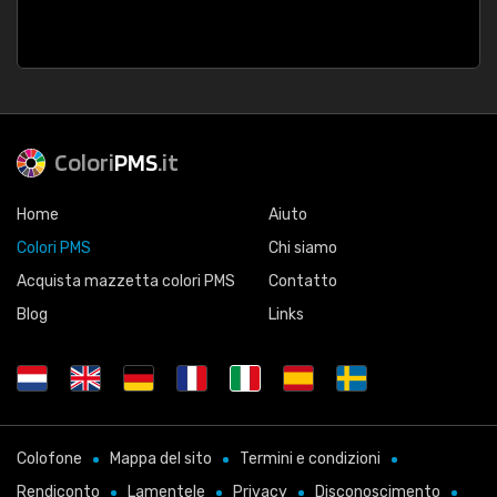
Colori
PMS
.it
Home
Aiuto
Colori PMS
Chi siamo
Acquista mazzetta colori PMS
Contatto
Blog
Links
Colofone
Mappa del sito
Termini e condizioni
Rendiconto
Lamentele
Privacy
Disconoscimento