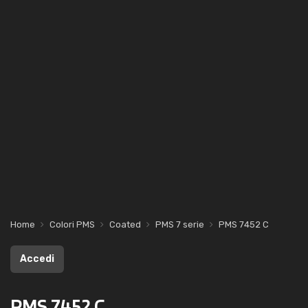
Home
Colori PMS
Coated
PMS 7 serie
PMS 7452 C
Accedi
PMS 7452 C