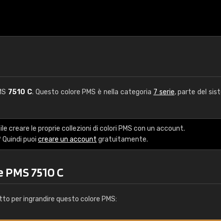
PMS
7510 C
. Questo colore PMS è nella categoria
7 serie
, parte del sis
le creare le proprie collezioni di colori PMS con un account.
 Quindi puoi
creare un account
gratuitamente.
e PMS 7510 C
tto per ingrandire questo colore PMS: