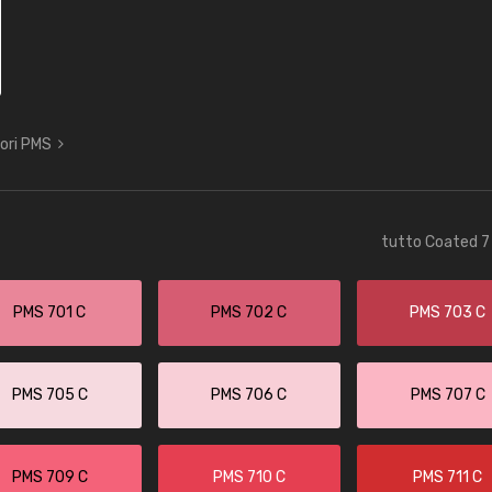
lori PMS
tutto Coated 7 
PMS 701 C
PMS 702 C
PMS 703 C
PMS 705 C
PMS 706 C
PMS 707 C
PMS 709 C
PMS 710 C
PMS 711 C