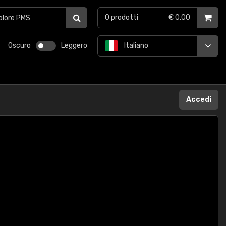
0
prodotti
€ 0,00
Oscuro
Leggero
Italiano
Accedi