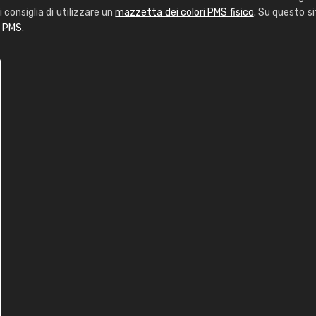
i consiglia di utilizzare un
mazzetta dei colori PMS fisico
. Su questo si
i PMS
.