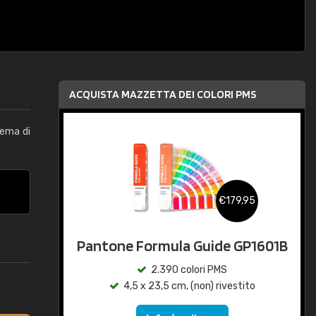
ACQUISTA MAZZETTA DEI COLORI PMS
tema di
€179,95
Pantone Formula Guide GP1601B
2.390 colori PMS
4,5 x 23,5 cm, (non) rivestito