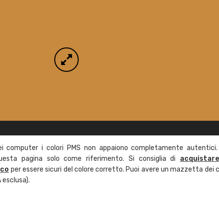
ei computer i colori PMS non appaiono completamente autentici.
questa pagina solo come riferimento. Si consiglia di
acquistar
ico
per essere sicuri del colore corretto. Puoi avere un mazzetta dei c
 esclusa).