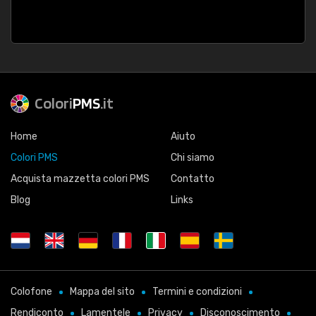
Colori
PMS
.it
Home
Aiuto
Colori PMS
Chi siamo
Acquista mazzetta colori PMS
Contatto
Blog
Links
Colofone
Mappa del sito
Termini e condizioni
Rendiconto
Lamentele
Privacy
Disconoscimento