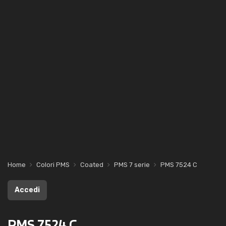
Home
Colori PMS
Coated
PMS 7 serie
PMS 7524 C
Accedi
PMS 7524 C