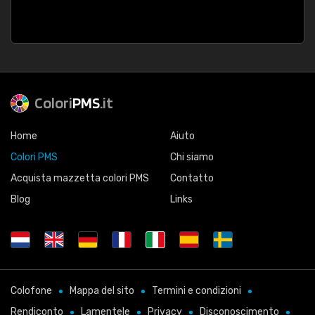
Colori
PMS
.it
Home
Aiuto
Colori PMS
Chi siamo
Acquista mazzetta colori PMS
Contatto
Blog
Links
Colofone
Mappa del sito
Termini e condizioni
Rendiconto
Lamentele
Privacy
Disconoscimento