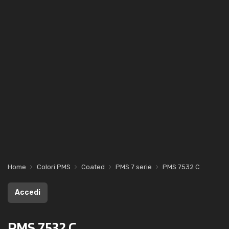
Home
Colori PMS
Coated
PMS 7 serie
PMS 7532 C
Accedi
PMS 7532 C