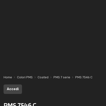
Home
Colori PMS
Coated
PMS 7 serie
PMS 7546 C
Accedi
PMS 7546 C