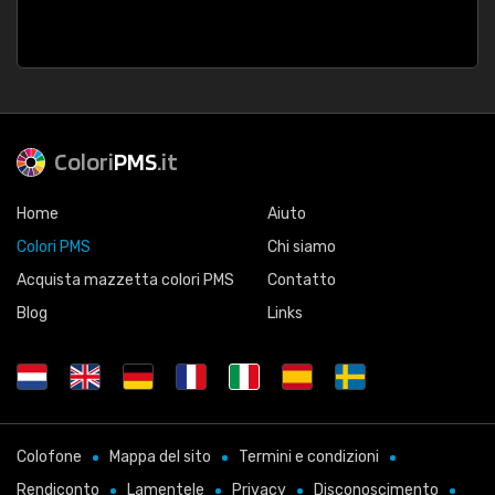
Colori
PMS
.it
Home
Aiuto
Colori PMS
Chi siamo
Acquista mazzetta colori PMS
Contatto
Blog
Links
Colofone
Mappa del sito
Termini e condizioni
Rendiconto
Lamentele
Privacy
Disconoscimento