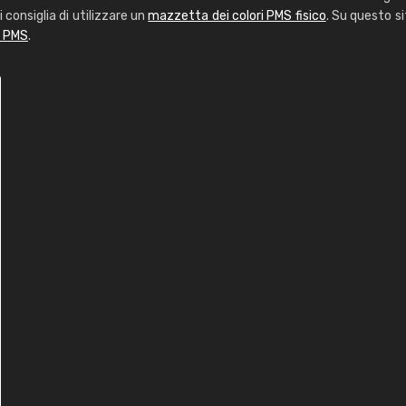
i consiglia di utilizzare un
mazzetta dei colori PMS fisico
. Su questo si
i PMS
.