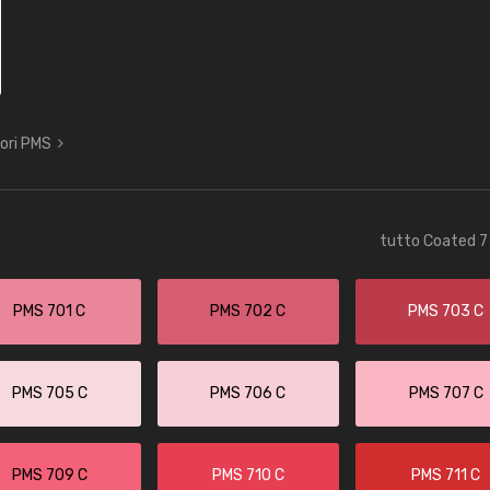
lori PMS
tutto Coated 7 
PMS 701 C
PMS 702 C
PMS 703 C
PMS 705 C
PMS 706 C
PMS 707 C
PMS 709 C
PMS 710 C
PMS 711 C