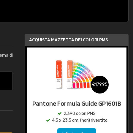
ACQUISTA MAZZETTA DEI COLORI PMS
tema di
€179,95
Pantone Formula Guide GP1601B
2.390 colori PMS
4,5 x 23,5 cm, (non) rivestito