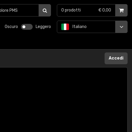
0
prodotti
€ 0,00
Oscuro
Leggero
Italiano
Accedi