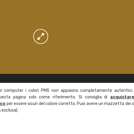
ei computer i colori PMS non appaiono completamente autentici.
questa pagina solo come riferimento. Si consiglia di
acquistar
ico
per essere sicuri del colore corretto. Puoi avere un mazzetta dei c
 esclusa).