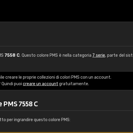
PMS
7558 C
. Questo colore PMS è nella categoria
7 serie
, parte del sis
le creare le proprie collezioni di colori PMS con un account.
 Quindi puoi
creare un account
gratuitamente.
e PMS 7558 C
tto per ingrandire questo colore PMS: