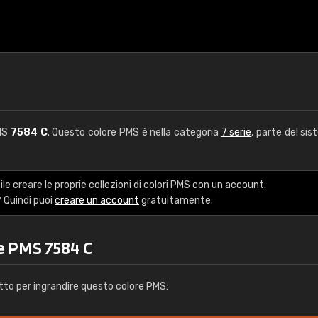
PMS
7584 C
. Questo colore PMS è nella categoria
7 serie
, parte del sis
le creare le proprie collezioni di colori PMS con un account.
 Quindi puoi
creare un account
gratuitamente.
e PMS 7584 C
tto per ingrandire questo colore PMS: