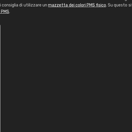
i consiglia di utilizzare un
mazzetta dei colori PMS fisico
. Su questo si
i PMS
.