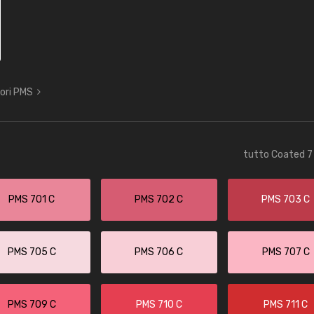
lori PMS
tutto Coated 7 
PMS 701 C
PMS 702 C
PMS 703 C
PMS 705 C
PMS 706 C
PMS 707 C
PMS 709 C
PMS 710 C
PMS 711 C