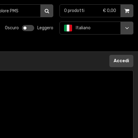
0
prodotti
€ 0,00
Oscuro
Leggero
Italiano
Accedi