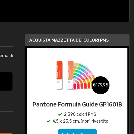
ACQUISTA MAZZETTA DEI COLORI PMS
tema di
€179,95
Pantone Formula Guide GP1601B
2.390 colori PMS
4,5 x 23,5 cm, (non) rivestito