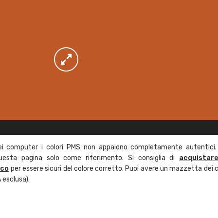
ei computer i colori PMS non appaiono completamente autentici.
questa pagina solo come riferimento. Si consiglia di
acquistar
ico
per essere sicuri del colore corretto. Puoi avere un mazzetta dei c
 esclusa).