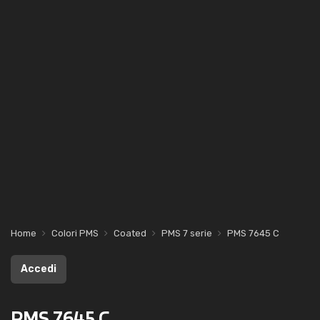
Home
Colori PMS
Coated
PMS 7 serie
PMS 7645 C
Accedi
PMS 7645 C