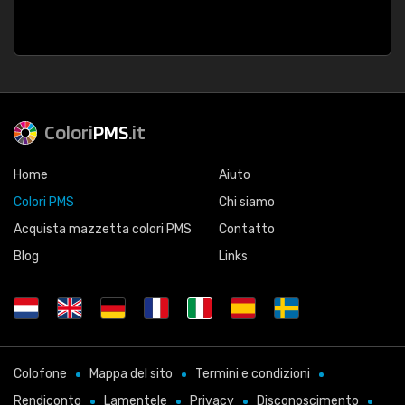
Colori
PMS
.it
Home
Aiuto
Colori PMS
Chi siamo
Acquista mazzetta colori PMS
Contatto
Blog
Links
Colofone
Mappa del sito
Termini e condizioni
Rendiconto
Lamentele
Privacy
Disconoscimento