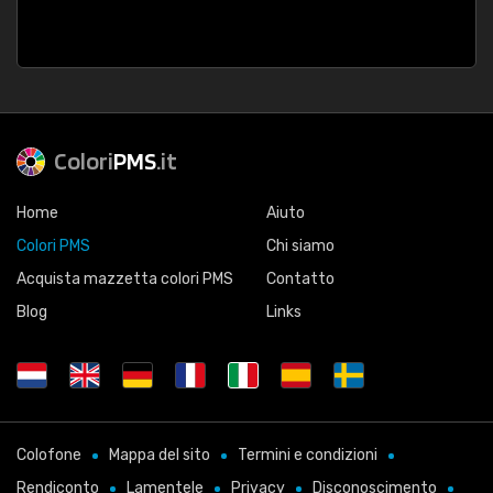
Colori
PMS
.it
Home
Aiuto
Colori PMS
Chi siamo
Acquista mazzetta colori PMS
Contatto
Blog
Links
Colofone
Mappa del sito
Termini e condizioni
Rendiconto
Lamentele
Privacy
Disconoscimento