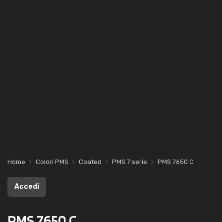
Home
Colori PMS
Coated
PMS 7 serie
PMS 7650 C
Accedi
PMS 7650 C