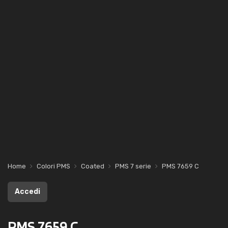
Home
Colori PMS
Coated
PMS 7 serie
PMS 7659 C
Accedi
PMS 7659 C