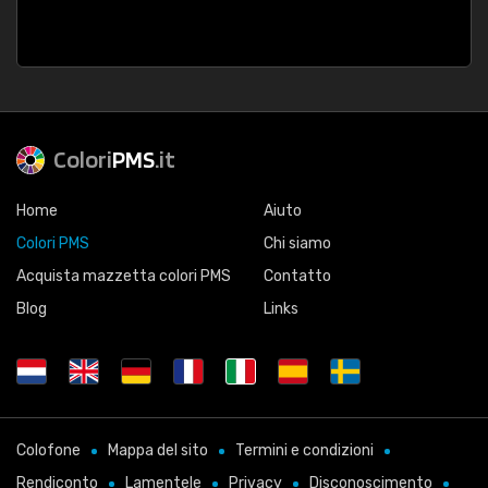
Colori
PMS
.it
Home
Aiuto
Colori PMS
Chi siamo
Acquista mazzetta colori PMS
Contatto
Blog
Links
Colofone
Mappa del sito
Termini e condizioni
Rendiconto
Lamentele
Privacy
Disconoscimento