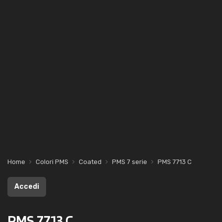
Home
Colori PMS
Coated
PMS 7 serie
PMS 7713 C
Accedi
PMS 7713 C