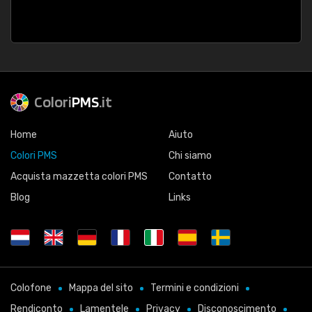
Colori
PMS
.it
Home
Aiuto
Colori PMS
Chi siamo
Acquista mazzetta colori PMS
Contatto
Blog
Links
Colofone
Mappa del sito
Termini e condizioni
Rendiconto
Lamentele
Privacy
Disconoscimento